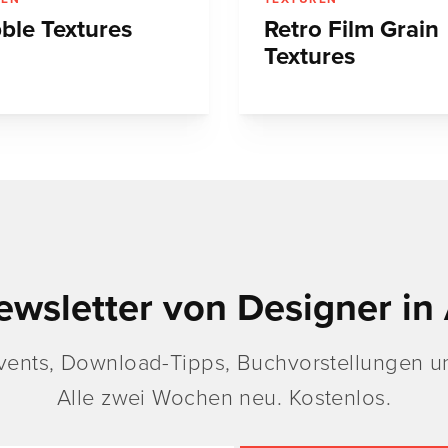
bble Textures
Retro Film Grain
Textures
ewsletter von Designer in 
vents, Download-Tipps, Buchvorstellungen un
Alle zwei Wochen neu. Kostenlos.