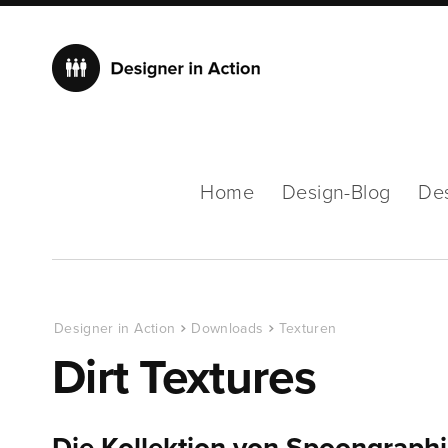
Home
Design-Blog
De
Designer in Action
Downloads
Texturen
Dirt Textures