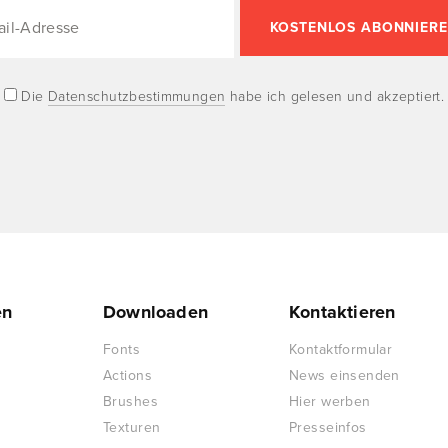
Die
Datenschutzbestimmungen
habe ich gelesen und akzeptiert.
en
Downloaden
Kontaktieren
Fonts
Kontaktformular
Actions
News einsenden
Brushes
Hier werben
Texturen
Presseinfos