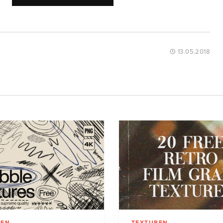
13.05.2018
REN
TEXTUREN