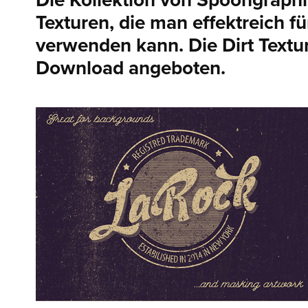
Die Kollektion von Spoongraphi
Texturen, die man effektreich fü
verwenden kann. Die Dirt Text
Download angeboten.