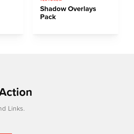
Shadow Overlays
Pack
Action
d Links.