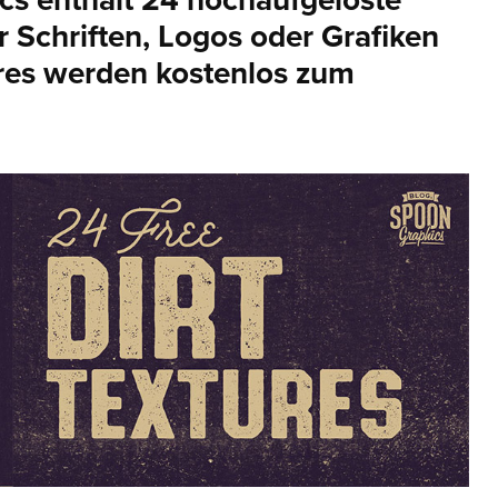
cs enthält 24 hochaufgelöste
r Schriften, Logos oder Grafiken
ures werden kostenlos zum