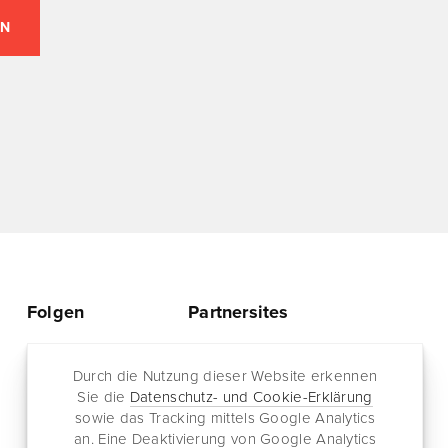
Folgen
Partnersites
Twitter
Rullkötter AGD
Facebook
Durch die Nutzung dieser Website erkennen
Jazz for me
Sie die
Datenschutz- und Cookie-Erklärung
RSS-Feed
sowie das Tracking mittels Google Analytics
Newsletter
an. Eine Deaktivierung von Google Analytics