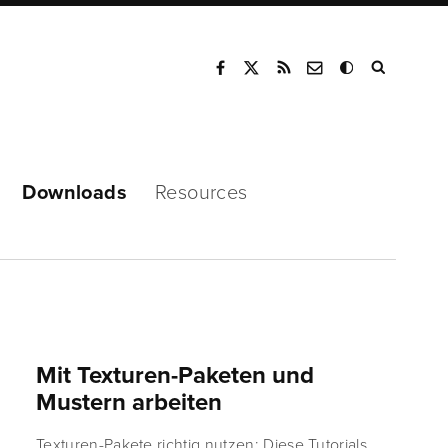
Mode
Downloads
Resources
Mit Texturen-Paketen und
Mustern arbeiten
Texturen-Pakete richtig nutzen: Diese Tutorials