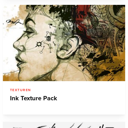
TEXTUREN
Ink Texture Pack