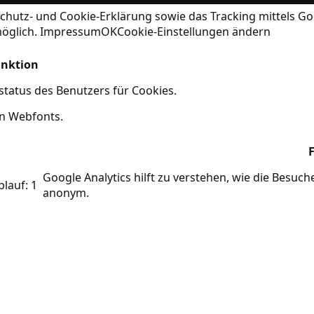
chutz- und Cookie-Erklärung
sowie das Tracking mittels Go
möglich.
Impressum
OK
Cookie-Einstellungen ändern
nktion
tatus des Benutzers für Cookies.
on Webfonts.
Google Analytics hilft zu verstehen, wie die Besuc
blauf: 1
anonym.