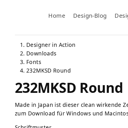
Home
Design-Blog
Desi
Designer in Action
Downloads
Fonts
232MKSD Round
232MKSD Round
Made in Japan ist dieser clean wirkende Z
zum Download für Windows und Macintosh
Schriftmuster