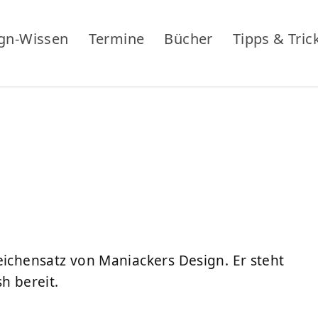
gn-Wissen
Termine
Bücher
Tipps & Tric
eichensatz von Maniackers Design. Er steht
 bereit.