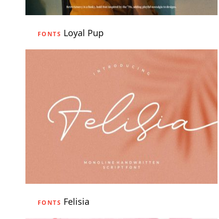
Loyal Pup
FONTS
Felisia
FONTS