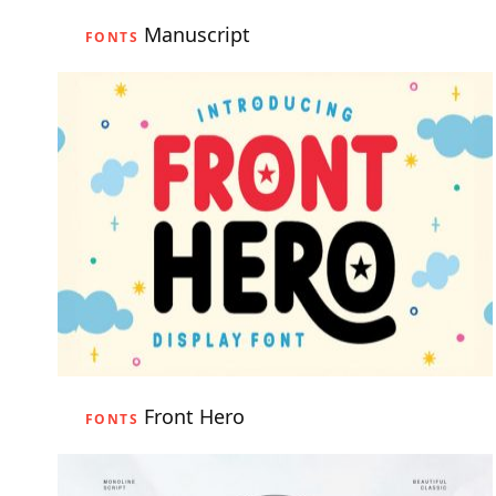
Manuscript
FONTS
Front Hero
FONTS