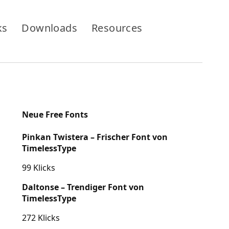
ks
Downloads
Resources
Neue Free Fonts
Pinkan Twistera – Frischer Font von
TimelessType
99 Klicks
Daltonse – Trendiger Font von
TimelessType
272 Klicks