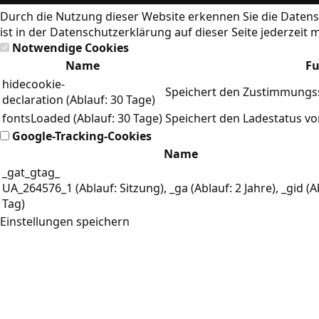
Durch die Nutzung dieser Website erkennen Sie die
Datens
ist in der Datenschutzerklärung auf dieser Seite jederzeit 
Notwendige Cookies
Name
Fu
hidecookie-
Speichert den Zustimmungss
declaration (Ablauf: 30 Tage)
fontsLoaded (Ablauf: 30 Tage)
Speichert den Ladestatus v
Google-Tracking-Cookies
Name
_gat_gtag_
UA_264576_1 (Ablauf: Sitzung), _ga (Ablauf: 2 Jahre), _gid (A
Tag)
Einstellungen speichern