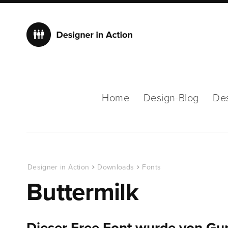
Home
Design-Blog
De
Designer in Action
Downloads
Fonts
Buttermilk