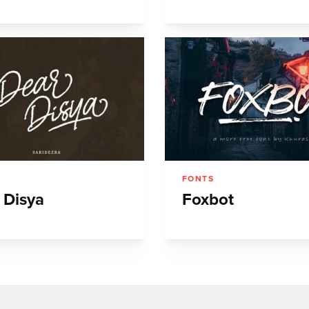
FONTS
 Disya
Foxbot