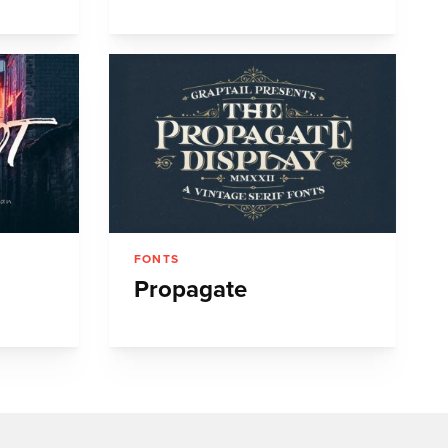
FONTS
Propagate