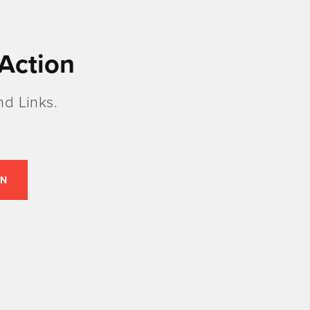
Action
d Links.