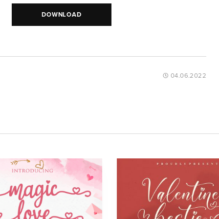
DOWNLOAD
04.06.2022