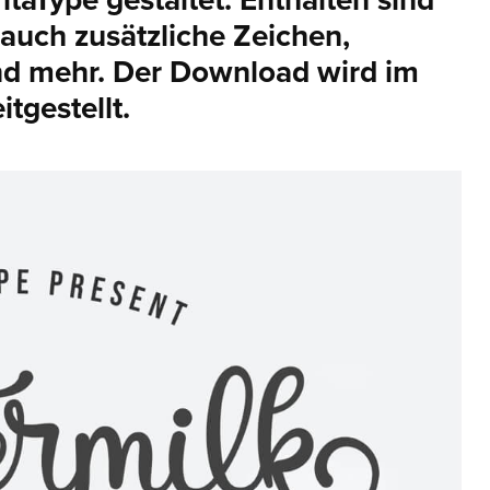
taType gestaltet. Enthalten sind
auch zusätzliche Zeichen,
nd mehr. Der Download wird im
tgestellt.