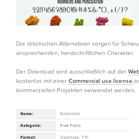
Die stilistischen Alternativen sorgen für Schw
ansprechenden, handschriftlichen Charakter.
Der Download wird ausschließlich auf der
Web
kostenlos mit einer
Commercial use license
an
kommerziellen Projekten verwendet werden.
Name:
Buttermilk
Kategorie:
Free Fonts
Format:
Opentype, TTF