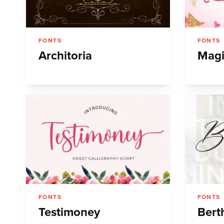
FONTS
FONTS
Architoria
Magi
FONTS
FONTS
Testimoney
Bert