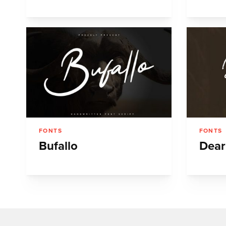
FONTS
FONTS
Bufallo
Dear