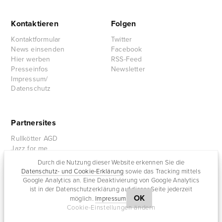
Kontaktieren
Folgen
Kontaktformular
Twitter
News einsenden
Facebook
Hier werben
RSS-Feed
Presseinfos
Newsletter
Impressum/
Datenschutz
Partnersites
Rullkötter AGD
Jazz for me
Durch die Nutzung dieser Website erkennen Sie die
Datenschutz- und Cookie-Erklärung
sowie das Tracking mittels
Google Analytics an. Eine Deaktivierung von Google Analytics
ist in der Datenschutzerklärung auf dieser Seite jederzeit
OK
möglich.
Impressum
Cookie-Einstellungen ändern