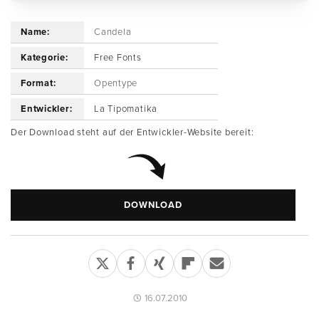
Name:
Candela
Kategorie:
Free Fonts
Format:
Opentype
Entwickler:
La Tipomatika
Der Download steht auf der Entwickler-Website bereit:
DOWNLOAD
16.07.2010