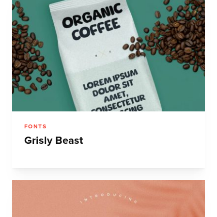
FONTS
Grisly Beast