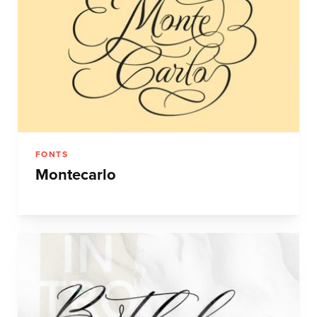
FONTS
Montecarlo