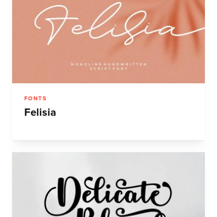
FONTS
Felisia