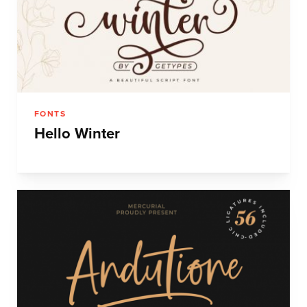
FONTS
Hello Winter