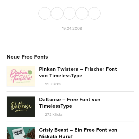
19.04.2008
Neue Free Fonts
Pinkan Twistera – Frischer Font
von TimelessType
99 Klicks
Daltonse – Free Font von
TimelessType
272 Klicks
Grisly Beast – Ein Free Font von
Niskala Huruf