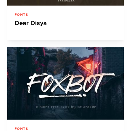
FONTS
Dear Disya
FONTS