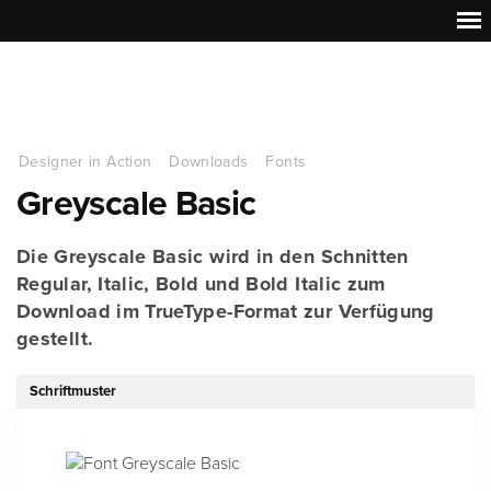
Designer in Action
Downloads
Fonts
Greyscale Basic
Die Greyscale Basic wird in den Schnitten
Regular, Italic, Bold und Bold Italic zum
Download im TrueType-Format zur Verfügung
gestellt.
Schriftmuster