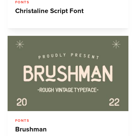
FONTS
Christaline Script Font
FONTS
Brushman