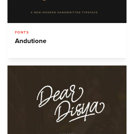
FONTS
Andutione