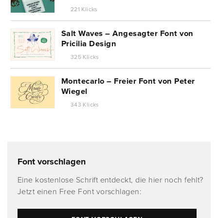
221 Klicks
Salt Waves – Angesagter Font von
Pricilia Design
325 Klicks
Montecarlo – Freier Font von Peter
Wiegel
343 Klicks
Font vorschlagen
Eine kostenlose Schrift entdeckt, die hier noch fehlt?
Jetzt einen Free Font vorschlagen: