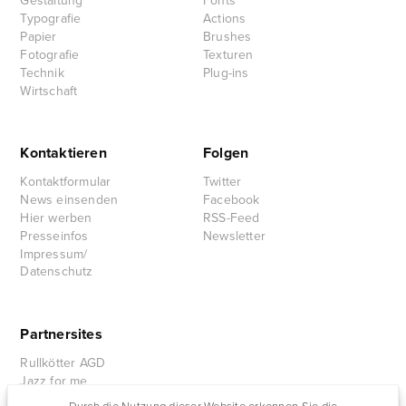
Gestaltung
Fonts
Typografie
Actions
Papier
Brushes
Fotografie
Texturen
Technik
Plug-ins
Wirtschaft
Kontaktieren
Folgen
Kontaktformular
Twitter
News einsenden
Facebook
Hier werben
RSS-Feed
Presseinfos
Newsletter
Impressum/
Datenschutz
Partnersites
Rullkötter AGD
Jazz for me