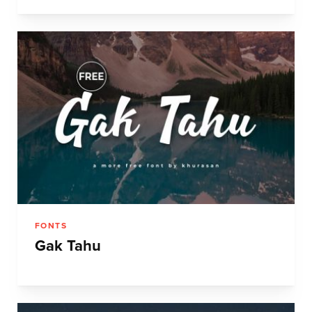
FONTS
Gak Tahu