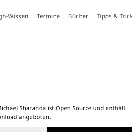
gn-Wissen
Termine
Bücher
Tipps & Tric
Michael Sharanda ist Open Source und enthält
wnload angeboten.