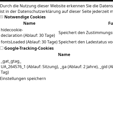
Durch die Nutzung dieser Website erkennen Sie die
Datens
ist in der Datenschutzerklärung auf dieser Seite jederzeit 
Notwendige Cookies
Name
Fu
hidecookie-
Speichert den Zustimmungss
declaration (Ablauf: 30 Tage)
fontsLoaded (Ablauf: 30 Tage)
Speichert den Ladestatus v
Google-Tracking-Cookies
Name
_gat_gtag_
UA_264576_1 (Ablauf: Sitzung), _ga (Ablauf: 2 Jahre), _gid (A
Tag)
Einstellungen speichern