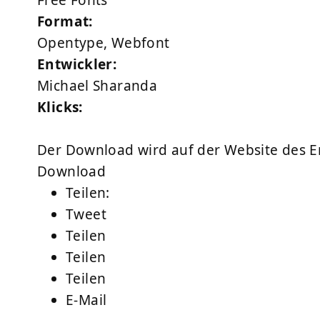
Free Fonts
Format:
Opentype, Webfont
Entwickler:
Michael Sharanda
Klicks:
Der Download wird auf der Website des Ent
Download
Teilen:
Tweet
Teilen
Teilen
Teilen
E-Mail