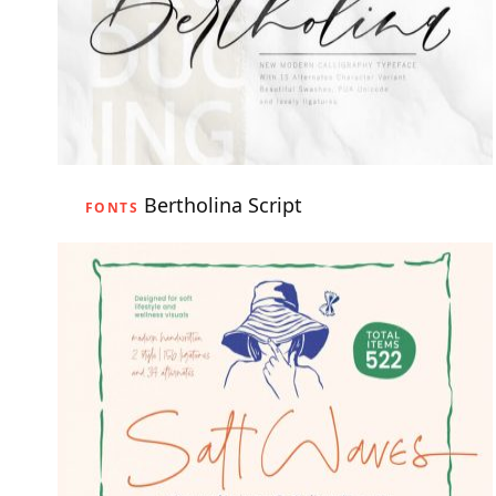
Bertholina Script
FONTS