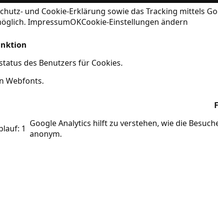
chutz- und Cookie-Erklärung
sowie das Tracking mittels Go
möglich.
Impressum
OK
Cookie-Einstellungen ändern
nktion
tatus des Benutzers für Cookies.
on Webfonts.
Google Analytics hilft zu verstehen, wie die Besuc
blauf: 1
anonym.