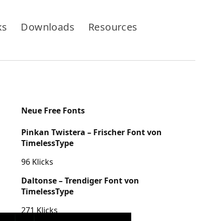
ks
Downloads
Resources
Neue Free Fonts
Pinkan Twistera – Frischer Font von
TimelessType
96 Klicks
Daltonse – Trendiger Font von
TimelessType
271 Klicks