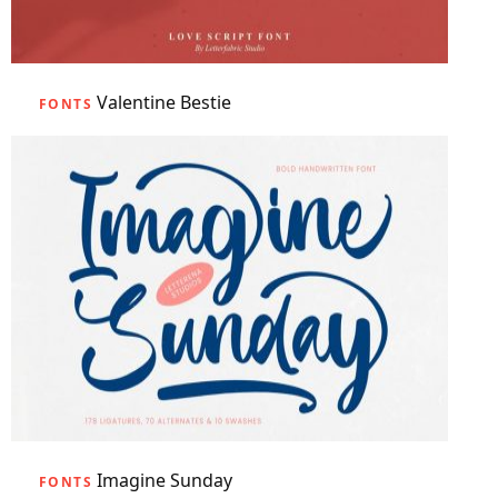
Valentine Bestie
FONTS
Imagine Sunday
FONTS