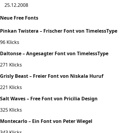
25.12.2008
Neue Free Fonts
Pinkan Twistera – Frischer Font von TimelessType
96 Klicks
Daltonse – Angesagter Font von TimelessType
271 Klicks
Grisly Beast – Freier Font von Niskala Huruf
221 Klicks
Salt Waves – Free Font von Pricilia Design
325 Klicks
Montecarlo – Ein Font von Peter Wiegel
343 Klicks