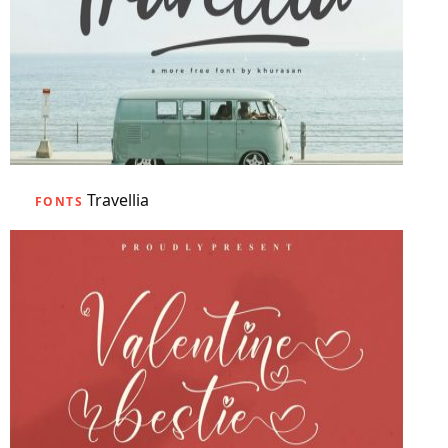
Travellia
FONTS