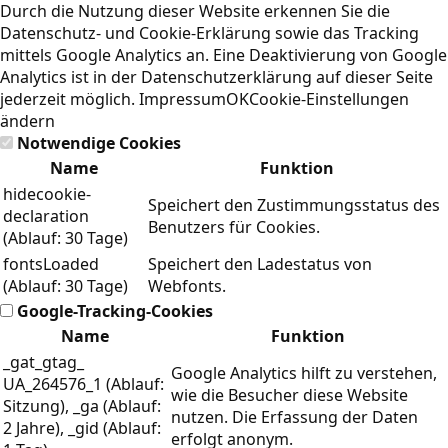
Durch die Nutzung dieser Website erkennen Sie die
Datenschutz- und Cookie-Erklärung
sowie das Tracking
mittels Google Analytics an. Eine Deaktivierung von Google
Analytics ist in der Datenschutzerklärung auf dieser Seite
jederzeit möglich.
Impressum
OK
Cookie-Einstellungen
ändern
Notwendige Cookies
Name
Funktion
hidecookie-
Speichert den Zustimmungsstatus des
declaration
Benutzers für Cookies.
(Ablauf: 30 Tage)
fontsLoaded
Speichert den Ladestatus von
(Ablauf: 30 Tage)
Webfonts.
Google-Tracking-Cookies
Name
Funktion
_gat_gtag_
Google Analytics hilft zu verstehen,
UA_264576_1 (Ablauf:
wie die Besucher diese Website
Sitzung), _ga (Ablauf:
nutzen. Die Erfassung der Daten
2 Jahre), _gid (Ablauf:
erfolgt anonym.