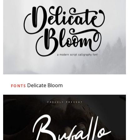
Delicate Bloom
FONTS