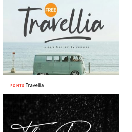
Travellia
FONTS