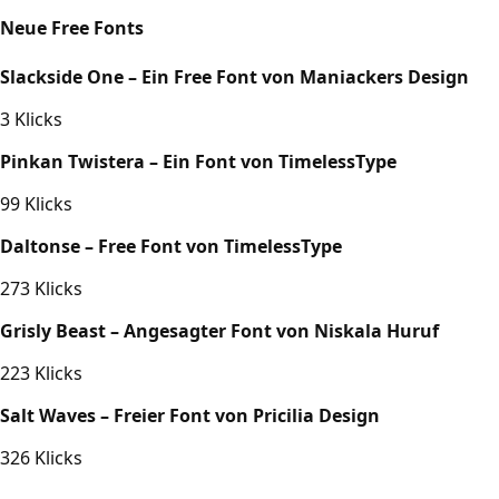
Neue Free Fonts
Slackside One – Ein Free Font von Maniackers Design
3 Klicks
Pinkan Twistera – Ein Font von TimelessType
99 Klicks
Daltonse – Free Font von TimelessType
273 Klicks
Grisly Beast – Angesagter Font von Niskala Huruf
223 Klicks
Salt Waves – Freier Font von Pricilia Design
326 Klicks