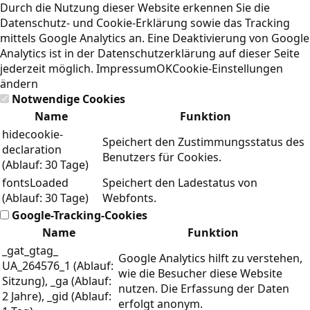
Durch die Nutzung dieser Website erkennen Sie die
Datenschutz- und Cookie-Erklärung
sowie das Tracking
mittels Google Analytics an. Eine Deaktivierung von Google
Analytics ist in der Datenschutzerklärung auf dieser Seite
jederzeit möglich.
Impressum
OK
Cookie-Einstellungen
ändern
Notwendige Cookies
Name
Funktion
hidecookie-
Speichert den Zustimmungsstatus des
declaration
Benutzers für Cookies.
(Ablauf: 30 Tage)
fontsLoaded
Speichert den Ladestatus von
(Ablauf: 30 Tage)
Webfonts.
Google-Tracking-Cookies
Name
Funktion
_gat_gtag_
Google Analytics hilft zu verstehen,
UA_264576_1 (Ablauf:
wie die Besucher diese Website
Sitzung), _ga (Ablauf:
nutzen. Die Erfassung der Daten
2 Jahre), _gid (Ablauf:
erfolgt anonym.