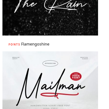
Flamengoshine
FONTS