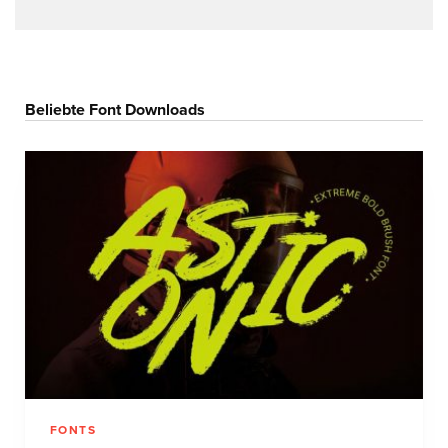
Beliebte Font Downloads
FONTS