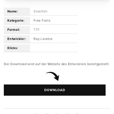
Name:
Steelfish
Kategorie:
Free Fonts
Format:
TTF
Entwickler:
Ray Larabie
Klicks:
Der Download wird auf der Website des Entwicklers bereitgestellt:
DOWNLOAD