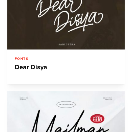
FONTS
Dear Disya