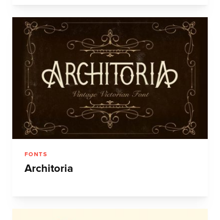
FONTS
Architoria