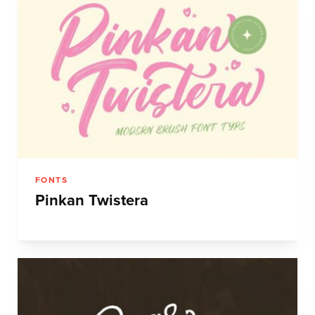
FONTS
Pinkan Twistera