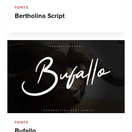
FONTS
Bertholina Script
FONTS
Bufallo