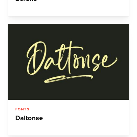
FONTS
Daltonse