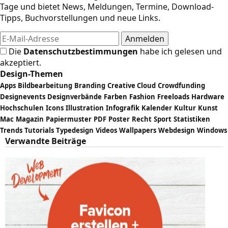
Tage und bietet News, Meldungen, Termine, Download-
Tipps, Buchvorstellungen und neue Links.
Die
Datenschutzbestimmungen
habe ich gelesen und
akzeptiert.
Design-Themen
Apps
Bildbearbeitung
Branding
Creative Cloud
Crowdfunding
Designevents
Designverbände
Farben
Fashion
Freeloads
Hardware
Hochschulen
Icons
Illustration
Infografik
Kalender
Kultur
Kunst
Mac
Magazin
Papiermuster
PDF
Poster
Recht
Sport
Statistiken
Trends
Tutorials
Typedesign
Videos
Wallpapers
Webdesign
Windows
Verwandte Beiträge