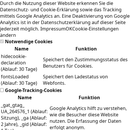
Durch die Nutzung dieser Website erkennen Sie die
Datenschutz- und Cookie-Erklärung
sowie das Tracking
mittels Google Analytics an. Eine Deaktivierung von Google
Analytics ist in der Datenschutzerklärung auf dieser Seite
jederzeit möglich.
Impressum
OK
Cookie-Einstellungen
ändern
Notwendige Cookies
Name
Funktion
hidecookie-
Speichert den Zustimmungsstatus des
declaration
Benutzers für Cookies.
(Ablauf: 30 Tage)
fontsLoaded
Speichert den Ladestatus von
(Ablauf: 30 Tage)
Webfonts.
Google-Tracking-Cookies
Name
Funktion
_gat_gtag_
Google Analytics hilft zu verstehen,
UA_264576_1 (Ablauf:
wie die Besucher diese Website
Sitzung), _ga (Ablauf:
nutzen. Die Erfassung der Daten
2 Jahre), _gid (Ablauf:
erfolgt anonym.