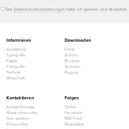
Die
Datenschutzbestimmungen
habe ich gelesen und akzeptiert.
Informieren
Downloaden
Gestaltung
Fonts
Typografie
Actions
Papier
Brushes
Fotografie
Texturen
Technik
Plug-ins
Wirtschaft
Kontaktieren
Folgen
Kontaktformular
Twitter
News einsenden
Facebook
Hier werben
RSS-Feed
Presseinfos
Newsletter