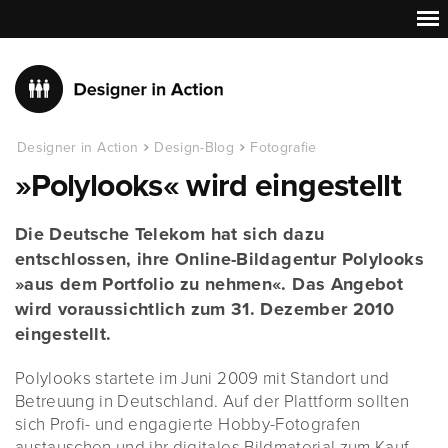
Designer in Action
Design-Blog
Fotografie
»Polylooks« wird eingestellt
Die Deutsche Telekom hat sich dazu
entschlossen, ihre Online-Bildagentur Polylooks
»aus dem Portfolio zu nehmen«. Das Angebot
wird voraussichtlich zum 31. Dezember 2010
eingestellt.
Polylooks startete im Juni 2009 mit Standort und
Betreuung in Deutschland. Auf der Plattform sollten
sich Profi- und engagierte Hobby-Fotografen
austauschen und ihr digitales Bildmaterial zum Kauf