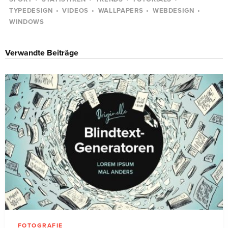
TYPEDESIGN
VIDEOS
WALLPAPERS
WEBDESIGN
WINDOWS
Verwandte Beiträge
FOTOGRAFIE