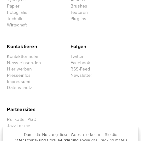
Papier
Brushes
Fotografie
Texturen
Technik
Plug-ins
Wirtschaft
Kontaktieren
Folgen
Kontaktformular
Twitter
News einsenden
Facebook
Hier werben
RSS-Feed
Presseinfos
Newsletter
Impressum/
Datenschutz
Partnersites
Rullkötter AGD
Jazz for me
Durch die Nutzung dieser Website erkennen Sie die
Datenschutz- und Cookie-Erklärung
sowie das Tracking mittels