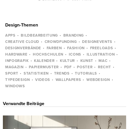
Design-Themen
APPS
BILDBEARBEITUNG
BRANDING
CREATIVE CLOUD
CROWDFUNDING
DESIGNEVENTS
DESIGNVERBÄNDE
FARBEN
FASHION
FREELOADS
HARDWARE
HOCHSCHULEN
ICONS
ILLUSTRATION
INFOGRAFIK
KALENDER
KULTUR
KUNST
MAC
MAGAZIN
PAPIERMUSTER
PDF
POSTER
RECHT
SPORT
STATISTIKEN
TRENDS
TUTORIALS
TYPEDESIGN
VIDEOS
WALLPAPERS
WEBDESIGN
WINDOWS
Verwandte Beiträge