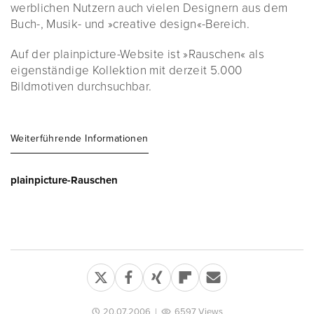
werblichen Nutzern auch vielen Designern aus dem
Buch-, Musik- und »creative design«-Bereich.
Auf der plainpicture-Website ist »Rauschen« als
eigenständige Kollektion mit derzeit 5.000
Bildmotiven durchsuchbar.
Weiterführende Informationen
plainpicture-Rauschen
20.07.2006
|
6597 Views