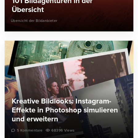
101 Bildagenturen in der
Übersicht
Übersicht der Bildanbieter
Kreative Bildlooks: Instagram-
Effekte in Photoshop simulieren
und erweitern
5 Kommentare
68396 Views