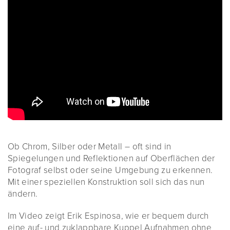
Ob Chrom, Silber oder Metall – oft sind in
Spiegelungen und Reflektionen auf Oberflächen der
Fotograf selbst oder seine Umgebung zu erkennen.
Mit einer speziellen Konstruktion soll sich das nun
ändern.
Im Video zeigt Erik Espinosa, wie er bequem durch
eine auf- und zuklappbare Kuppel Aufnahmen ohne