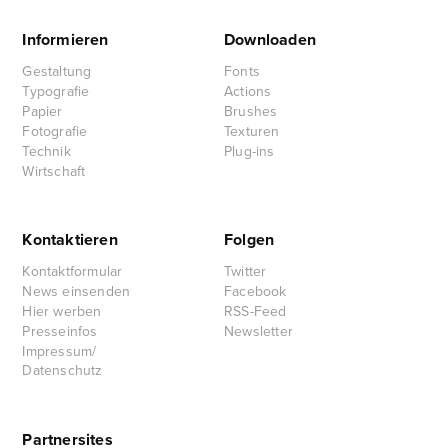
Informieren
Downloaden
Gestaltung
Fonts
Typografie
Actions
Papier
Brushes
Fotografie
Texturen
Technik
Plug-ins
Wirtschaft
Kontaktieren
Folgen
Kontaktformular
Twitter
News einsenden
Facebook
Hier werben
RSS-Feed
Presseinfos
Newsletter
Impressum/
Datenschutz
Partnersites