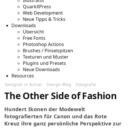
Illustrator
QuarkXPress
Web Development
Neue Tipps & Tricks
Downloads
Übersicht
Free Fonts
Photoshop Actions
Brushes / Pinselspitzen
Texturen und Muster
Plugins und Presets
Neue Downloads
Resources
Designer in Action
Design-Blog
Fotografie
The Other Side of Fashion
Hundert Ikonen der Modewelt
fotografierten für Canon und das Rote
Kreuz ihre ganz persönliche Perspektive zur