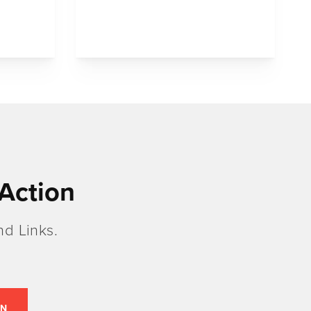
Action
d Links.