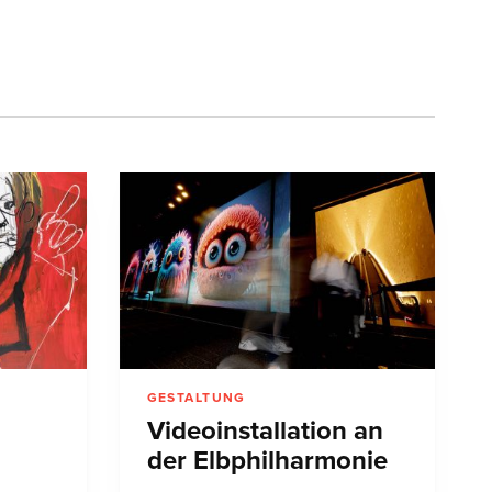
GESTALTUNG
Videoinstallation an
der Elbphilharmonie