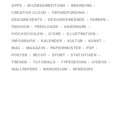
APPS
BILDBEARBEITUNG
BRANDING
CREATIVE CLOUD
CROWDFUNDING
DESIGNEVENTS
DESIGNVERBÄNDE
FARBEN
FASHION
FREELOADS
HARDWARE
HOCHSCHULEN
ICONS
ILLUSTRATION
INFOGRAFIK
KALENDER
KULTUR
KUNST
MAC
MAGAZIN
PAPIERMUSTER
PDF
POSTER
RECHT
SPORT
STATISTIKEN
TRENDS
TUTORIALS
TYPEDESIGN
VIDEOS
WALLPAPERS
WEBDESIGN
WINDOWS