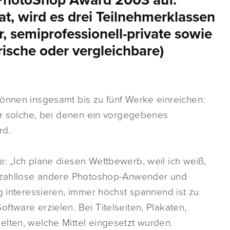
PhotoShop Award 2003 auf.
at, wird es drei Teilnehmerklassen
, semiprofessionell-private sowie
erische oder vergleichbare)
können insgesamt bis zu fünf Werke einreichen:
der solche, bei denen ein vorgegebenes
rd.
: „Ich plane diesen Wettbewerb, weil ich weiß,
ür zahllose andere Photoshop-Anwender und
ng interessieren, immer höchst spannend ist zu
ftware erzielen. Bei Titelseiten, Plakaten,
elten, welche Mittel eingesetzt wurden.