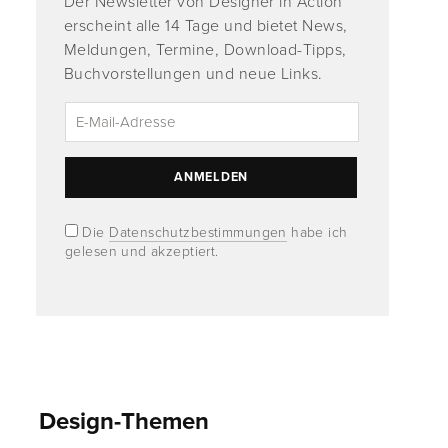
Der Newsletter von Designer in Action
erscheint alle 14 Tage und bietet News,
Meldungen, Termine, Download-Tipps,
Buchvorstellungen und neue Links.
Die
Datenschutzbestimmungen
habe ich
gelesen und akzeptiert.
Design-Themen