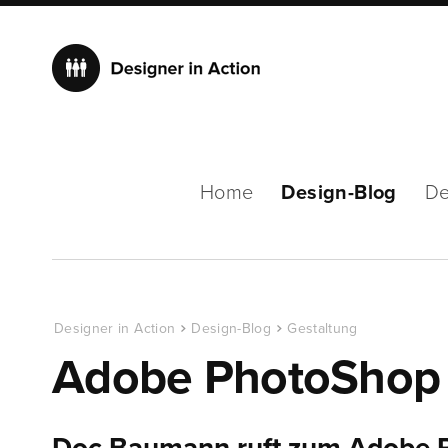
Home
Design-Blog
De
Designer in Action
Design-Blog
Gestaltung
Adobe PhotoShop