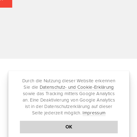
Durch die Nutzung dieser Website erkennen
Folgen
Partnersites
Sie die
Datenschutz- und Cookie-Erklärung
sowie das Tracking mittels Google Analytics
Twitter
Rullkötter AGD
an. Eine Deaktivierung von Google Analytics
Facebook
Jazz for me
ist in der Datenschutzerklärung auf dieser
RSS-Feed
Seite jederzeit möglich.
Impressum
Newsletter
OK