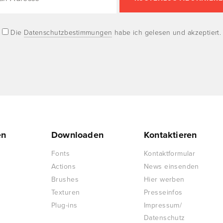
Die
Datenschutzbestimmungen
habe ich gelesen und akzeptiert.
en
Downloaden
Kontaktieren
Fonts
Kontaktformular
Actions
News einsenden
Brushes
Hier werben
Texturen
Presseinfos
Plug-ins
Impressum/
Datenschutz