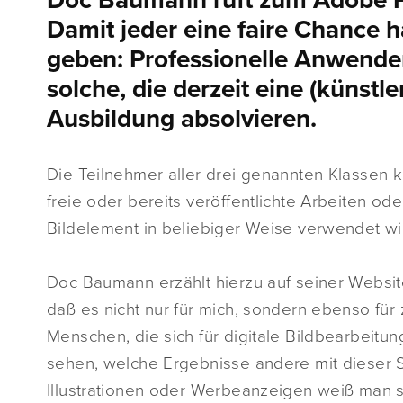
Doc Baumann ruft zum Adobe 
Damit jeder eine faire Chance h
geben: Professionelle Anwender
solche, die derzeit eine (künstl
Ausbildung absolvieren.
Die Teilnehmer aller drei genannten Klassen 
freie oder bereits veröffentlichte Arbeiten o
Bildelement in beliebiger Weise verwendet wi
Doc Baumann erzählt hierzu auf seiner Website
daß es nicht nur für mich, sondern ebenso f
Menschen, die sich für digitale Bildbearbeitu
sehen, welche Ergebnisse andere mit dieser So
Illustrationen oder Werbeanzeigen weiß man s