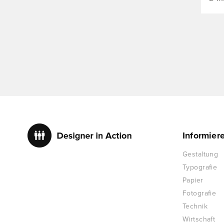
Informier
Gestaltung
Typografie
Papier
Fotografie
Technik
Wirtschaft