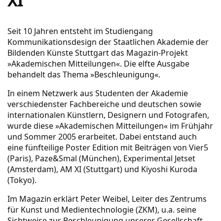
XI
Seit 10 Jahren entsteht im Studiengang
Kommunikationsdesign der Staatlichen Akademie der
Bildenden Künste Stuttgart das Magazin-Projekt
»Akademischen Mitteilungen«. Die elfte Ausgabe
behandelt das Thema »Beschleunigung«.
In einem Netzwerk aus Studenten der Akademie
verschiedenster Fachbereiche und deutschen sowie
internationalen Künstlern, Designern und Fotografen,
wurde diese »Akademischen Mitteilungen« im Frühjahr
und Sommer 2005 erarbeitet. Dabei entstand auch
eine fünfteilige Poster Edition mit Beiträgen von Vier5
(Paris), Paze&Smal (München), Experimental Jetset
(Amsterdam), AM XI (Stuttgart) und Kiyoshi Kuroda
(Tokyo).
Im Magazin erklärt Peter Weibel, Leiter des Zentrums
für Kunst und Medientechnologie (ZKM), u.a. seine
Sichtweise zur Beschleunigung unserer Gesellschaft.