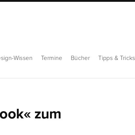
sign-Wissen
Termine
Bücher
Tipps & Trick
book« zum