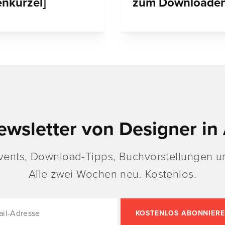
enkürzel]
zum Downloade
ewsletter von Designer in 
vents, Download-Tipps, Buchvorstellungen un
Alle zwei Wochen neu. Kostenlos.