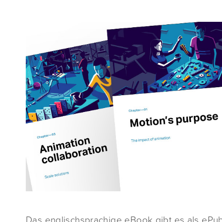
Das englischsprachige eBook gibt es als eP