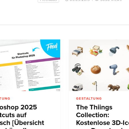
LTUNG
GESTALTUNG
oshop 2025
The Thiings
tcuts auf
Collection:
sch [Übersicht
Kostenlose 3D-I