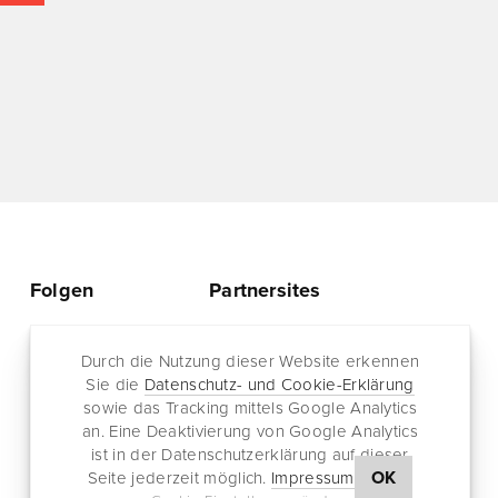
Folgen
Partnersites
Twitter
Rullkötter AGD
Facebook
Durch die Nutzung dieser Website erkennen
Jazz for me
Sie die
Datenschutz- und Cookie-Erklärung
RSS-Feed
sowie das Tracking mittels Google Analytics
Newsletter
an. Eine Deaktivierung von Google Analytics
ist in der Datenschutzerklärung auf dieser
OK
Seite jederzeit möglich.
Impressum