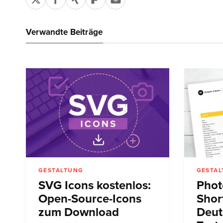
Verwandte Beiträge
GESTALTUNG
GESTA
SVG Icons kostenlos:
Phot
Open-Source-Icons
Shor
zum Download
Deut