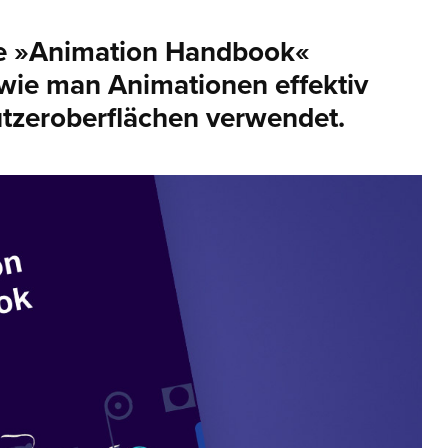
se »Animation Handbook«
 wie man Animationen effektiv
nutzeroberflächen verwendet.