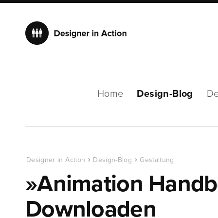
Home
Design-Blog
De
Designer in Action
Design-Blog
Gestaltung
»Animation Hand
Downloaden