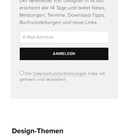
Der Newsletter von Designer in Action
erscheint alle 14 Tage und bietet News,
Meldungen, Termine, Download-Tipps,
Buchvorstellungen und neue Links.
Die
Datenschutzbestimmungen
habe ich
gelesen und akzeptiert.
Design-Themen