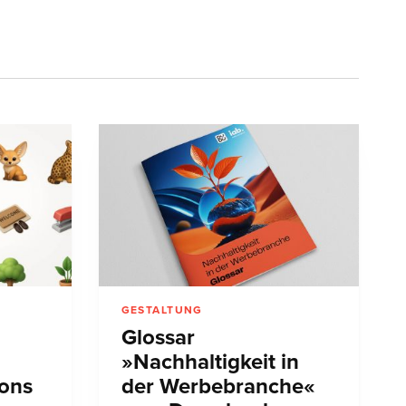
GESTALTUNG
Glossar
»Nachhaltigkeit in
cons
der Werbebranche«