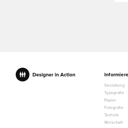
Informier
Gestaltung
Typografie
Papier
Fotografie
Technik
Wirtschaft