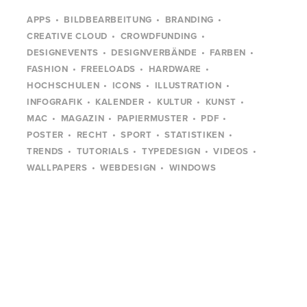
APPS
BILDBEARBEITUNG
BRANDING
CREATIVE CLOUD
CROWDFUNDING
DESIGNEVENTS
DESIGNVERBÄNDE
FARBEN
FASHION
FREELOADS
HARDWARE
HOCHSCHULEN
ICONS
ILLUSTRATION
INFOGRAFIK
KALENDER
KULTUR
KUNST
MAC
MAGAZIN
PAPIERMUSTER
PDF
POSTER
RECHT
SPORT
STATISTIKEN
TRENDS
TUTORIALS
TYPEDESIGN
VIDEOS
WALLPAPERS
WEBDESIGN
WINDOWS