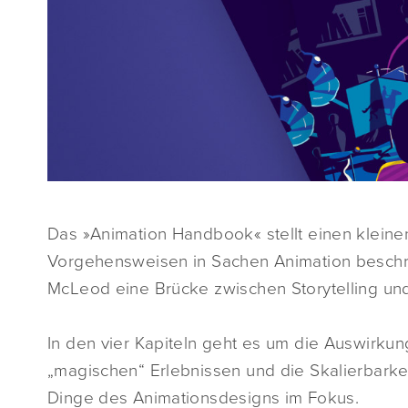
Das »Animation Handbook« stellt einen kleine
Vorgehensweisen in Sachen Animation beschr
McLeod eine Brücke zwischen Storytelling un
In den vier Kapiteln geht es um die Auswirku
„magischen“ Erlebnissen und die Skalierbarke
Dinge des Animationsdesigns im Fokus.