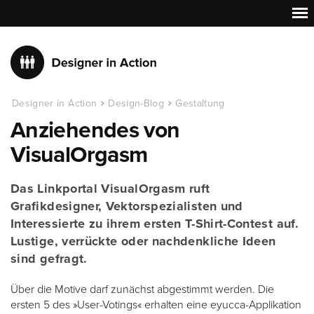
Designer in Action
Design-Blog
Gestaltung
Anziehendes von
VisualOrgasm
Das Linkportal VisualOrgasm ruft
Grafikdesigner, Vektorspezialisten und
Interessierte zu ihrem ersten T-Shirt-Contest auf.
Lustige, verrückte oder nachdenkliche Ideen
sind gefragt.
Über die Motive darf zunächst abgestimmt werden. Die
ersten 5 des »User-Votings« erhalten eine eyucca-Applikation