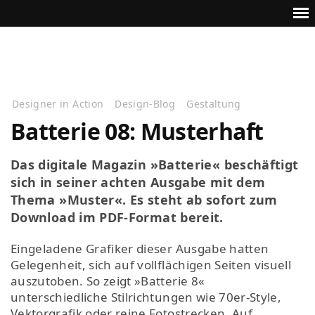
Designer in Action
Design-Blog
Gestaltung
Batterie 08: Musterhaft
Das digitale Magazin »Batterie« beschäftigt
sich in seiner achten Ausgabe mit dem
Thema »Muster«. Es steht ab sofort zum
Download im PDF-Format bereit.
Eingeladene Grafiker dieser Ausgabe hatten
Gelegenheit, sich auf vollflächigen Seiten visuell
auszutoben. So zeigt »Batterie 8«
unterschiedliche Stilrichtungen wie 70er-Style,
Vektorgrafik oder reine Fotostrecken. Auf