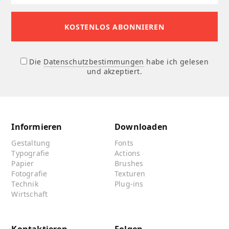
Die
Datenschutzbestimmungen
habe ich gelesen
und akzeptiert.
Informieren
Downloaden
Gestaltung
Fonts
Typografie
Actions
Papier
Brushes
Fotografie
Texturen
Technik
Plug-ins
Wirtschaft