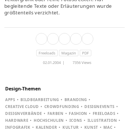
begleitende Texte oder Erläuterungen wurde
größtenteils verzichtet.
Freeloads
Magazin
PDF
02.01.2004
|
7356 Views
Design-Themen
APPS
BILDBEARBEITUNG
BRANDING
CREATIVE CLOUD
CROWDFUNDING
DESIGNEVENTS
DESIGNVERBÄNDE
FARBEN
FASHION
FREELOADS
HARDWARE
HOCHSCHULEN
ICONS
ILLUSTRATION
INFOGRAFIK
KALENDER
KULTUR
KUNST
MAC