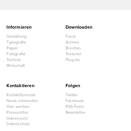
Informieren
Downloaden
Gestaltung
Fonts
Typografie
Actions
Papier
Brushes
Fotografie
Texturen
Technik
Plug-ins
Wirtschaft
Kontaktieren
Folgen
Kontaktformular
Twitter
News einsenden
Facebook
Hier werben
RSS-Feed
Presseinfos
Newsletter
Impressum/
Datenschutz