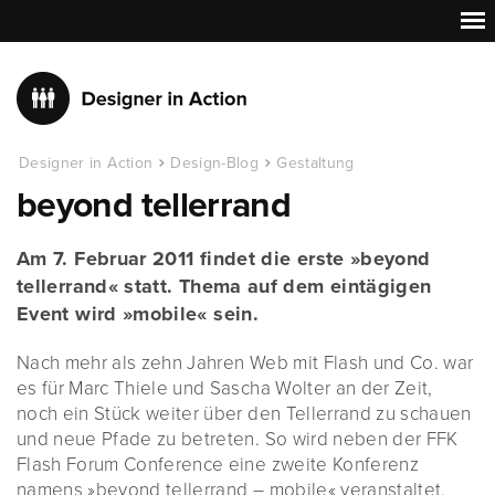
Designer in Action
Design-Blog
Gestaltung
beyond tellerrand
Am 7. Februar 2011 findet die erste »beyond
tellerrand« statt. Thema auf dem eintägigen
Event wird »mobile« sein.
Nach mehr als zehn Jahren Web mit Flash und Co. war
es für Marc Thiele und Sascha Wolter an der Zeit,
noch ein Stück weiter über den Tellerrand zu schauen
und neue Pfade zu betreten. So wird neben der FFK
Flash Forum Conference eine zweite Konferenz
namens »beyond tellerrand – mobile« veranstaltet.