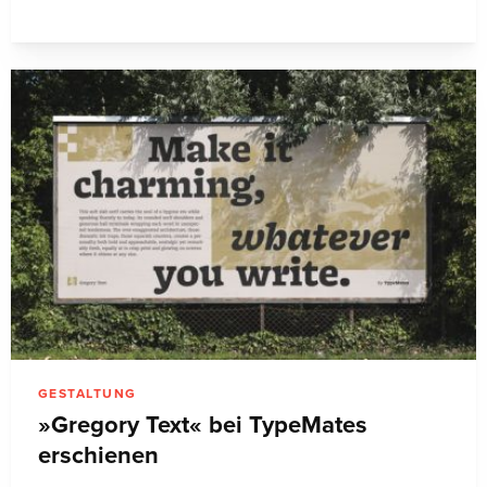
GESTALTUNG
»Gregory Text« bei TypeMates
erschienen