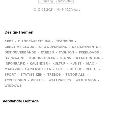
Branding
Infografik
16.08.2021
|
14405 Views
Design-Themen
APPS
BILDBEARBEITUNG
BRANDING
CREATIVE CLOUD
CROWDFUNDING
DESIGNEVENTS
DESIGNVERBÄNDE
FARBEN
FASHION
FREELOADS
HARDWARE
HOCHSCHULEN
ICONS
ILLUSTRATION
INFOGRAFIK
KALENDER
KULTUR
KUNST
MAC
MAGAZIN
PAPIERMUSTER
PDF
POSTER
RECHT
SPORT
STATISTIKEN
TRENDS
TUTORIALS
TYPEDESIGN
VIDEOS
WALLPAPERS
WEBDESIGN
WINDOWS
Verwandte Beiträge