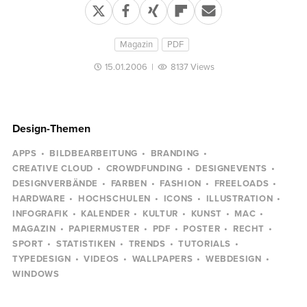
Magazin
PDF
15.01.2006
|
8137 Views
Design-Themen
APPS
BILDBEARBEITUNG
BRANDING
CREATIVE CLOUD
CROWDFUNDING
DESIGNEVENTS
DESIGNVERBÄNDE
FARBEN
FASHION
FREELOADS
HARDWARE
HOCHSCHULEN
ICONS
ILLUSTRATION
INFOGRAFIK
KALENDER
KULTUR
KUNST
MAC
MAGAZIN
PAPIERMUSTER
PDF
POSTER
RECHT
SPORT
STATISTIKEN
TRENDS
TUTORIALS
TYPEDESIGN
VIDEOS
WALLPAPERS
WEBDESIGN
WINDOWS