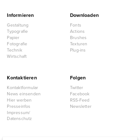
Informieren
Downloaden
Gestaltung
Fonts
Typografie
Actions
Papier
Brushes
Fotografie
Texturen
Technik
Plug-ins
Wirtschaft
Kontaktieren
Folgen
Kontaktformular
Twitter
News einsenden
Facebook
Hier werben
RSS-Feed
Presseinfos
Newsletter
Impressum/
Datenschutz