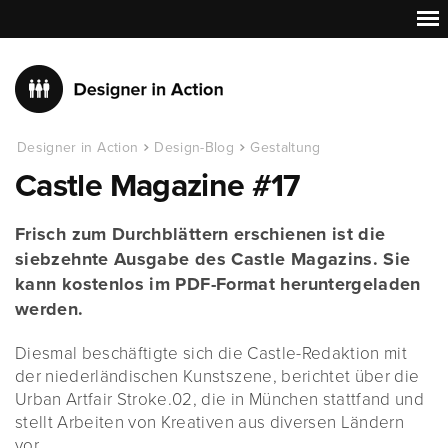
Designer in Action
Design-Blog
Gestaltung
Castle Magazine #17
Frisch zum Durchblättern erschienen ist die
siebzehnte Ausgabe des Castle Magazins. Sie
kann kostenlos im PDF-Format heruntergeladen
werden.
Diesmal beschäftigte sich die Castle-Redaktion mit
der niederländischen Kunstszene, berichtet über die
Urban Artfair Stroke.02, die in München stattfand und
stellt Arbeiten von Kreativen aus diversen Ländern
vor.