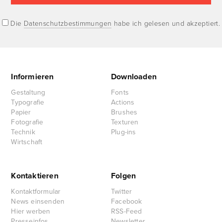
Die
Datenschutzbestimmungen
habe ich gelesen und akzeptiert.
Informieren
Downloaden
Gestaltung
Fonts
Typografie
Actions
Papier
Brushes
Fotografie
Texturen
Technik
Plug-ins
Wirtschaft
Kontaktieren
Folgen
Kontaktformular
Twitter
News einsenden
Facebook
Hier werben
RSS-Feed
Presseinfos
Newsletter