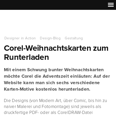
Designer in Action
Design-Blog
Gestaltung
Corel-Weihnachtskarten zum
Runterladen
Mit einem Schwung bunter Weihnachtskarten
möchte Corel die Adventszeit einläuten: Auf der
Website kann man sich sechs verschiedene
Karten-Motive kostenlos herunterladen.
Die Designs (von Modern Art, über Comic, bis hin zu
naiver Malerei und Fotomontage) sind jeweils als
druckfertige PDF- oder als CorelDRAW-Datei