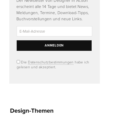
Der Newsletter von Designer in Action
erscheint alle 14 Tage und bietet News,
Meldungen, Termine, Download-Tipps,
Buchvorstellungen und neue Links.
Die
Datenschutzbestimmungen
habe ich
gelesen und akzeptiert.
Design-Themen