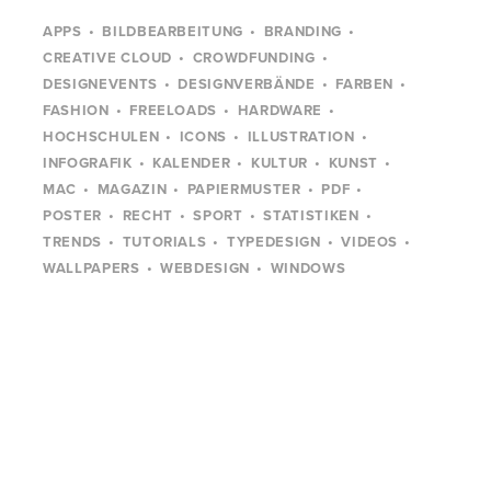
APPS
BILDBEARBEITUNG
BRANDING
CREATIVE CLOUD
CROWDFUNDING
DESIGNEVENTS
DESIGNVERBÄNDE
FARBEN
FASHION
FREELOADS
HARDWARE
HOCHSCHULEN
ICONS
ILLUSTRATION
INFOGRAFIK
KALENDER
KULTUR
KUNST
MAC
MAGAZIN
PAPIERMUSTER
PDF
POSTER
RECHT
SPORT
STATISTIKEN
TRENDS
TUTORIALS
TYPEDESIGN
VIDEOS
WALLPAPERS
WEBDESIGN
WINDOWS