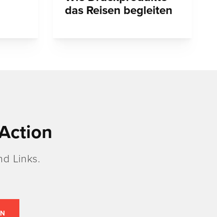
das Reisen begleiten
Action
d Links.