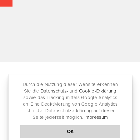
Durch die Nutzung dieser Website erkennen
Folgen
Partnersites
Sie die
Datenschutz- und Cookie-Erklärung
sowie das Tracking mittels Google Analytics
Twitter
Rullkötter AGD
an. Eine Deaktivierung von Google Analytics
Facebook
Jazz for me
ist in der Datenschutzerklärung auf dieser
RSS-Feed
Seite jederzeit möglich.
Impressum
Newsletter
OK