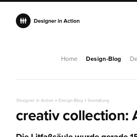
Home
Design-Blog
De
Designer in Action
Design-Blog
Gestaltung
creativ collectio