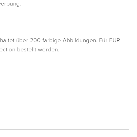
werbung.
altet über 200 farbige Abbildungen. Für EUR
ection bestellt werden.