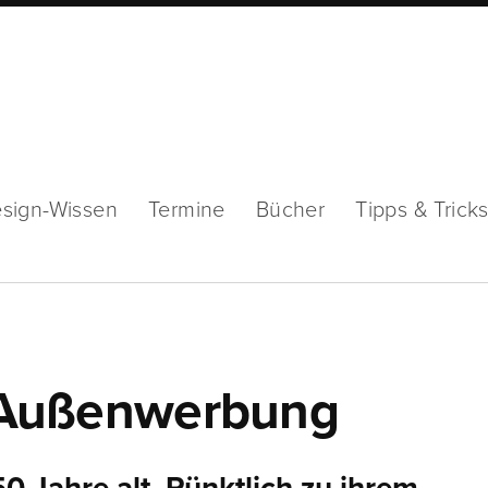
sign-Wissen
Termine
Bücher
Tipps & Trick
n: Außenwerbung