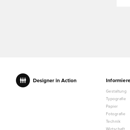
Informier
Gestaltung
Typografie
Papier
Fotografie
Technik
Wirtschaft