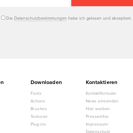
Die
Datenschutzbestimmungen
habe ich gelesen und akzeptiert.
en
Downloaden
Kontaktieren
Fonts
Kontaktformular
Actions
News einsenden
Brushes
Hier werben
Texturen
Presseinfos
Plug-ins
Impressum/
Datenschutz