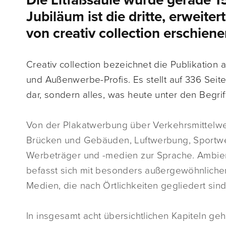
Die Litfaßsäule wurde gerade 15
Jubiläum ist die dritte, erweit
von creativ collection erschiene
Creativ collection bezeichnet die Publikation
und Außenwerbe-Profis. Es stellt auf 336 Seit
dar, sondern alles, was heute unter den Begrif
Von der Plakatwerbung über Verkehrsmittelw
Brücken und Gebäuden, Luftwerbung, Sportwe
Werbeträger und -medien zur Sprache. Ambien
befasst sich mit besonders außergewöhnlich
Medien, die nach Örtlichkeiten gegliedert sind
In insgesamt acht übersichtlichen Kapiteln g