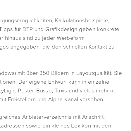
egungsmöglichkeiten, Kalkulationsbeispiele,
Tipps für DTP und Grafikdesign geben konkrete
r hinaus sind zu jeder Werbeform
ges angegeben, die den schnellen Kontakt zu
dows) mit über 350 Bildern in Layoutqualität. Sie
ationen. Der eigene Entwurf kann in einzelne
yLight-Poster, Busse, Taxis und vieles mehr in
mit Freistellern und Alpha-Kanal versehen.
reiches Anbieterverzeichnis mit Anschrift,
tadressen sowie ein kleines Lexikon mit den