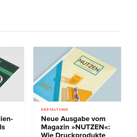
GESTALTUNG
ien-
Neue Ausgabe vom
ls
Magazin »NUTZEN«:
Wie Druckprodukte