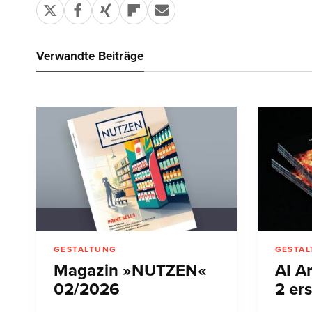
Verwandte Beiträge
GESTALTUNG
GESTA
Magazin »NUTZEN«
AI A
02/2026
2 er