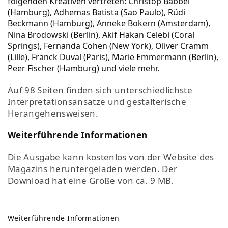
folgenden Kreativen vertreten: Christop Babbel
(Hamburg), Adhemas Batista (Sao Paulo), Rüdi
Beckmann (Hamburg), Anneke Bokern (Amsterdam),
Nina Brodowski (Berlin), Akif Hakan Celebi (Coral
Springs), Fernanda Cohen (New York), Oliver Cramm
(Lille), Franck Duval (Paris), Marie Emmermann (Berlin),
Peer Fischer (Hamburg) und viele mehr.
Auf 98 Seiten finden sich unterschiedlichste
Interpretationsansätze und gestalterische
Herangehensweisen.
Weiterführende Informationen
Die Ausgabe kann kostenlos von der Website des
Magazins heruntergeladen werden. Der
Download hat eine Größe von ca. 9 MB.
Weiterführende Informationen