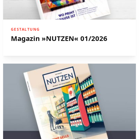
GESTALTUNG
Magazin »NUTZEN« 01/2026