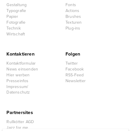
Gestaltung
Fonts
Typografie
Actions
Papier
Brushes
Fotografie
Texturen
Technik
Plug-ins
Wirtschaft
Kontaktieren
Folgen
Kontaktformular
Twitter
News einsenden
Facebook
Hier werben
RSS-Feed
Presseinfos
Newsletter
Impressum/
Datenschutz
Partnersites
Rullkötter AGD
Jazz for me