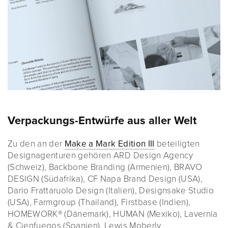
Verpackungs-Entwürfe aus aller Welt
Zu den an der
Make a Mark Edition III
beteiligten
Designagenturen gehören ARD Design Agency
(Schweiz), Backbone Branding (Armenien), BRAVO
DESIGN (Südafrika), CF Napa Brand Design (USA),
Dario Frattaruolo Design (Italien), Designsake Studio
(USA), Farmgroup (Thailand), Firstbase (Indien),
HOMEWORK® (Dänemark), HUMAN (Mexiko), Lavernia
& Cienfuegos (Spanien), Lewis Moberly