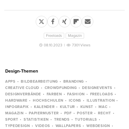
Freeloads
Magazin
08.10.2023
|
7301 Views
Design-Themen
APPS
BILDBEARBEITUNG
BRANDING
CREATIVE CLOUD
CROWDFUNDING
DESIGNEVENTS
DESIGNVERBÄNDE
FARBEN
FASHION
FREELOADS
HARDWARE
HOCHSCHULEN
ICONS
ILLUSTRATION
INFOGRAFIK
KALENDER
KULTUR
KUNST
MAC
MAGAZIN
PAPIERMUSTER
PDF
POSTER
RECHT
SPORT
STATISTIKEN
TRENDS
TUTORIALS
TYPEDESIGN
VIDEOS
WALLPAPERS
WEBDESIGN