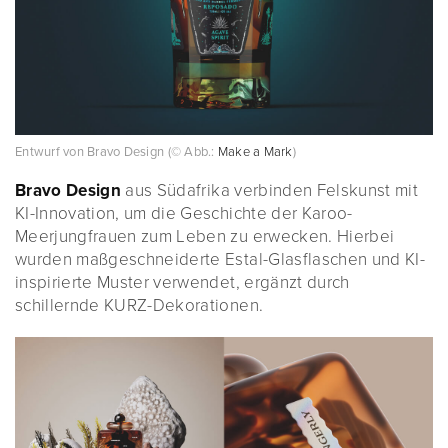
Entwurf von Bravo Design (© Abb.:
Make a Mark
)
Bravo Design
aus Südafrika verbinden Felskunst mit
KI-Innovation, um die Geschichte der Karoo-
Meerjungfrauen zum Leben zu erwecken. Hierbei
wurden maßgeschneiderte Estal-Glasflaschen und KI-
inspirierte Muster verwendet, ergänzt durch
schillernde KURZ-Dekorationen.