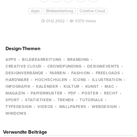
Apps
Bildbearbeitung
Creative Cloud
01.12.2002
|
5370 Views
Design-Themen
APPS
BILDBEARBEITUNG
BRANDING
CREATIVE CLOUD
CROWDFUNDING
DESIGNEVENTS
DESIGNVERBÄNDE
FARBEN
FASHION
FREELOADS
HARDWARE
HOCHSCHULEN
ICONS
ILLUSTRATION
INFOGRAFIK
KALENDER
KULTUR
KUNST
MAC
MAGAZIN
PAPIERMUSTER
PDF
POSTER
RECHT
SPORT
STATISTIKEN
TRENDS
TUTORIALS
TYPEDESIGN
VIDEOS
WALLPAPERS
WEBDESIGN
WINDOWS
Verwandte Beiträge