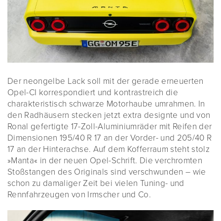
Der neongelbe Lack soll mit der gerade erneuerten
Opel-CI korrespondiert und kontrastreich die
charakteristisch schwarze Motorhaube umrahmen. In
den Radhäusern stecken jetzt extra designte und von
Ronal gefertigte 17-Zoll-Aluminiumräder mit Reifen der
Dimensionen 195/40 R 17 an der Vorder- und 205/40 R
17 an der Hinterachse. Auf dem Kofferraum steht stolz
»Manta« in der neuen Opel-Schrift. Die verchromten
Stoßstangen des Originals sind verschwunden – wie
schon zu damaliger Zeit bei vielen Tuning- und
Rennfahrzeugen von Irmscher und Co.