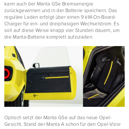
kann auch der Manta GSe Bremsenergie
zurückgewinnen und in der Batterie speichern. Das
reguläre Laden erfolgt über einen 9 kW-On-Board-
Charger für ein- und dreiphasigen Wechselstrom. Es
soll auf diese Weise knapp vier Stunden dauern, um
die Manta-Batterie komplett aufzuladen.
Optisch setzt der Manta GSe auf das neue Opel-
Gesicht. Stand der Manta A schon für den Opel-Vizor