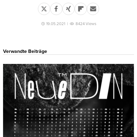
19.05.2021
|
8424 Views
Verwandte Beiträge