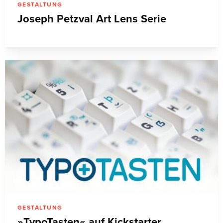
GESTALTUNG
Joseph Petzval Art Lens Serie
GESTALTUNG
»TypoTasten« auf Kickstarter