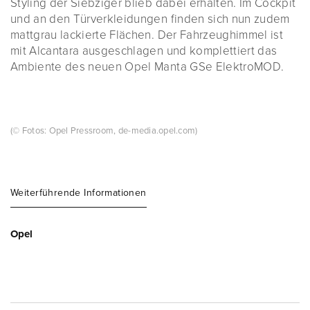
Styling der Siebziger blieb dabei erhalten. Im Cockpit
und an den Türverkleidungen finden sich nun zudem
mattgrau lackierte Flächen. Der Fahrzeughimmel ist
mit Alcantara ausgeschlagen und komplettiert das
Ambiente des neuen Opel Manta GSe ElektroMOD.
(© Fotos: Opel Pressroom, de-media.opel.com)
Weiterführende Informationen
Opel