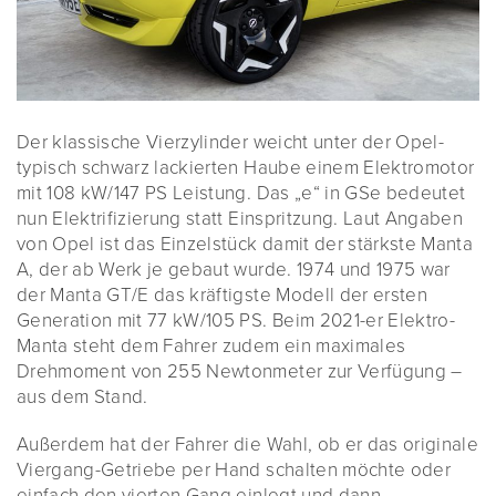
Der klassische Vierzylinder weicht unter der Opel-
typisch schwarz lackierten Haube einem Elektromotor
mit 108 kW/147 PS Leistung. Das „e“ in GSe bedeutet
nun Elektrifizierung statt Einspritzung. Laut Angaben
von Opel ist das Einzelstück damit der stärkste Manta
A, der ab Werk je gebaut wurde. 1974 und 1975 war
der Manta GT/E das kräftigste Modell der ersten
Generation mit 77 kW/105 PS. Beim 2021-er Elektro-
Manta steht dem Fahrer zudem ein maximales
Drehmoment von 255 Newtonmeter zur Verfügung –
aus dem Stand.
Außerdem hat der Fahrer die Wahl, ob er das originale
Viergang-Getriebe per Hand schalten möchte oder
einfach den vierten Gang einlegt und dann