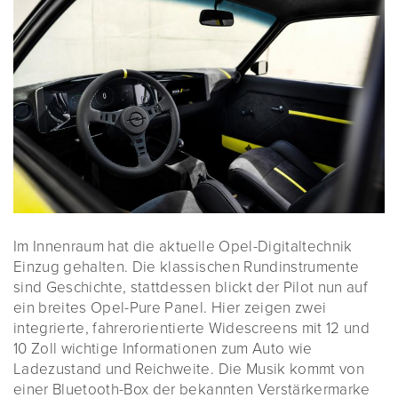
Im Innenraum hat die aktuelle Opel-Digitaltechnik
Einzug gehalten. Die klassischen Rundinstrumente
sind Geschichte, stattdessen blickt der Pilot nun auf
ein breites Opel-Pure Panel. Hier zeigen zwei
integrierte, fahrerorientierte Widescreens mit 12 und
10 Zoll wichtige Informationen zum Auto wie
Ladezustand und Reichweite. Die Musik kommt von
einer Bluetooth-Box der bekannten Verstärkermarke