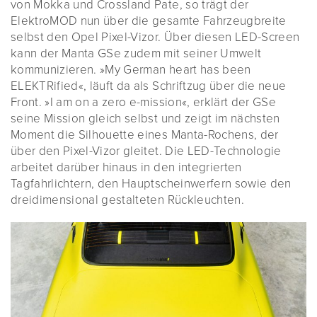
von Mokka und Crossland Pate, so trägt der
ElektroMOD nun über die gesamte Fahrzeugbreite
selbst den Opel Pixel-Vizor. Über diesen LED-Screen
kann der Manta GSe zudem mit seiner Umwelt
kommunizieren. »My German heart has been
ELEKTRified«, läuft da als Schriftzug über die neue
Front. »I am on a zero e-mission«, erklärt der GSe
seine Mission gleich selbst und zeigt im nächsten
Moment die Silhouette eines Manta-Rochens, der
über den Pixel-Vizor gleitet. Die LED-Technologie
arbeitet darüber hinaus in den integrierten
Tagfahrlichtern, den Hauptscheinwerfern sowie den
dreidimensional gestalteten Rückleuchten.