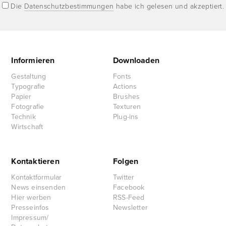
Die
Datenschutzbestimmungen
habe ich gelesen und akzeptiert.
Informieren
Downloaden
Gestaltung
Fonts
Typografie
Actions
Papier
Brushes
Fotografie
Texturen
Technik
Plug-ins
Wirtschaft
Kontaktieren
Folgen
Kontaktformular
Twitter
News einsenden
Facebook
Hier werben
RSS-Feed
Presseinfos
Newsletter
Impressum/