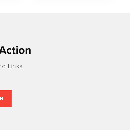
Action
d Links.