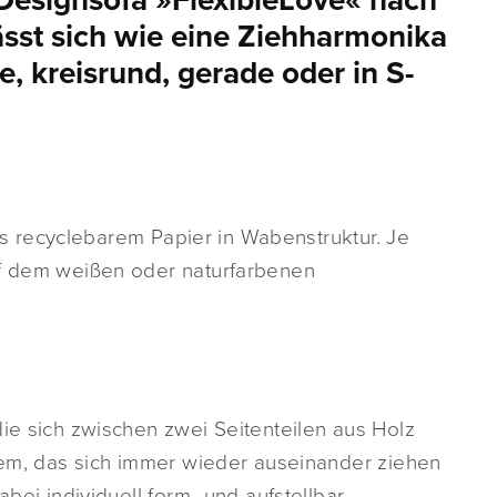
 Designsofa »FlexibleLove« nach
sst sich wie eine Ziehharmonika
e, kreisrund, gerade oder in S-
 aus recyclebarem Papier in Wabenstruktur. Je
uf dem weißen oder naturfarbenen
die sich zwischen zwei Seitenteilen aus Holz
stem, das sich immer wieder auseinander ziehen
bei individuell form- und aufstellbar.