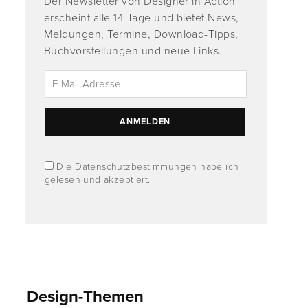
Der Newsletter von Designer in Action
erscheint alle 14 Tage und bietet News,
Meldungen, Termine, Download-Tipps,
Buchvorstellungen und neue Links.
Die
Datenschutzbestimmungen
habe ich
gelesen und akzeptiert.
Design-Themen