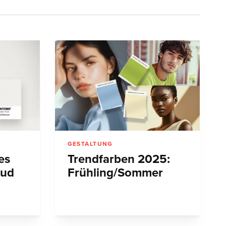
GESTALTUNG
es
Trendfarben 2025:
oud
Frühling/Sommer