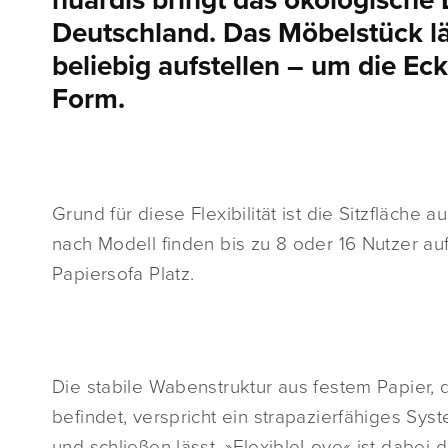
nuardis bringt das ökologische
Deutschland. Das Möbelstück lä
beliebig aufstellen – um die Eck
Form.
Grund für diese Flexibilität ist die Sitzfläche
nach Modell finden bis zu 8 oder 16 Nutzer a
Papiersofa Platz.
Die stabile Wabenstruktur aus festem Papier, 
befindet, verspricht ein strapazierfähiges Sy
und schließen lässt. »FlexibleLove« ist dabei da