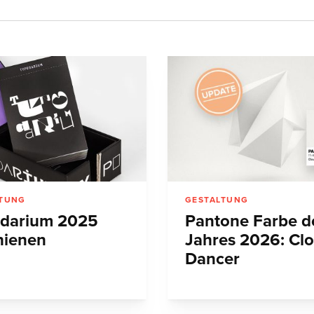
LTUNG
GESTALTUNG
darium 2025
Pantone Farbe d
hienen
Jahres 2026: Cl
Dancer