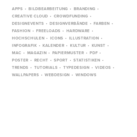
APPS
BILDBEARBEITUNG
BRANDING
CREATIVE CLOUD
CROWDFUNDING
DESIGNEVENTS
DESIGNVERBÄNDE
FARBEN
FASHION
FREELOADS
HARDWARE
HOCHSCHULEN
ICONS
ILLUSTRATION
INFOGRAFIK
KALENDER
KULTUR
KUNST
MAC
MAGAZIN
PAPIERMUSTER
PDF
POSTER
RECHT
SPORT
STATISTIKEN
TRENDS
TUTORIALS
TYPEDESIGN
VIDEOS
WALLPAPERS
WEBDESIGN
WINDOWS