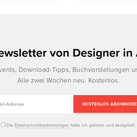
ewsletter von Designer in 
vents, Download-Tipps, Buchvorstellungen un
Alle zwei Wochen neu. Kostenlos.
Die
Datenschutzbestimmungen
habe ich gelesen und akzeptiert.