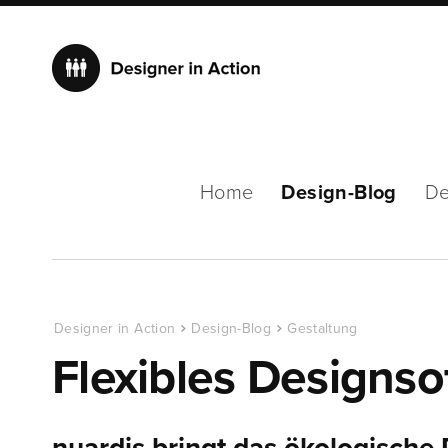
Home
Design-Blog
De
Designer in Action
Design-Blog
Gestaltung
Flexibles Designso