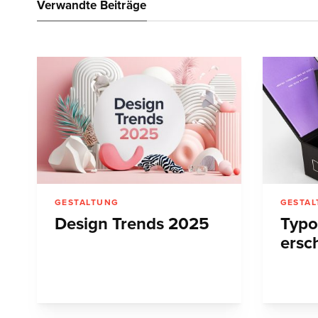
Verwandte Beiträge
GESTALTUNG
GESTA
Design Trends 2025
Typo
ersc