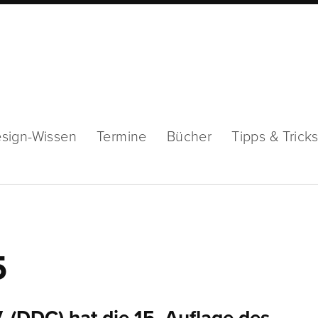
sign-Wissen
Termine
Bücher
Tipps & Trick
5