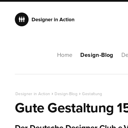
Home
Design-Blog
De
Designer in Action
Design-Blog
Gestaltung
Gute Gestaltung 1