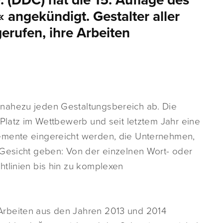
 (DDC) hat die 15. Auflage des
angekündigt. Gestalter aller
rufen, ihre Arbeiten
nahezu jeden Gestaltungsbereich ab. Die
 Platz im Wettbewerb und seit letztem Jahr eine
emente eingereicht werden, die Unternehmen,
 Gesicht geben: Von der einzelnen Wort- oder
htlinien bis hin zu komplexen
Arbeiten aus den Jahren 2013 und 2014