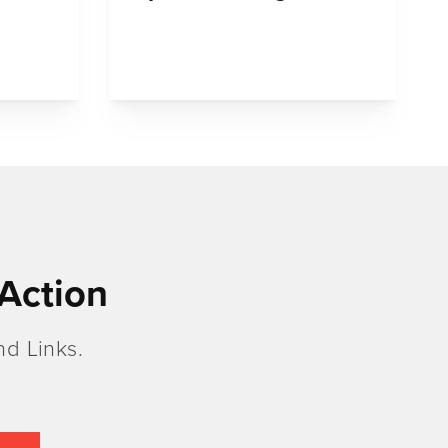
Action
d Links.