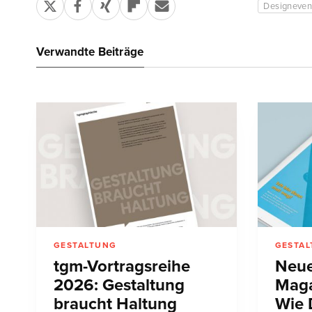
Designeven
Verwandte Beiträge
GESTALTUNG
GESTA
tgm-Vortragsreihe
Neue
2026: Gestaltung
Maga
braucht Haltung
Wie 