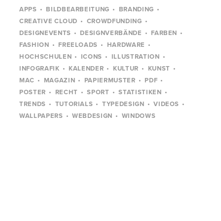
APPS
BILDBEARBEITUNG
BRANDING
CREATIVE CLOUD
CROWDFUNDING
DESIGNEVENTS
DESIGNVERBÄNDE
FARBEN
FASHION
FREELOADS
HARDWARE
HOCHSCHULEN
ICONS
ILLUSTRATION
INFOGRAFIK
KALENDER
KULTUR
KUNST
MAC
MAGAZIN
PAPIERMUSTER
PDF
POSTER
RECHT
SPORT
STATISTIKEN
TRENDS
TUTORIALS
TYPEDESIGN
VIDEOS
WALLPAPERS
WEBDESIGN
WINDOWS