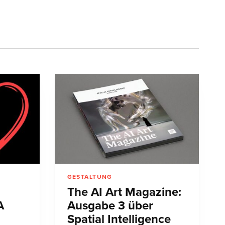
GESTALTUNG
The AI Art Magazine:
A
Ausgabe 3 über
Spatial Intelligence