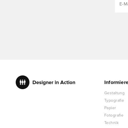
Informier
Gestaltung
Typografie
Papier
Fotografie
Technik