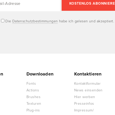
Die
Datenschutzbestimmungen
habe ich gelesen und akzeptiert.
en
Downloaden
Kontaktieren
Fonts
Kontaktformular
Actions
News einsenden
Brushes
Hier werben
Texturen
Presseinfos
Plug-ins
Impressum/