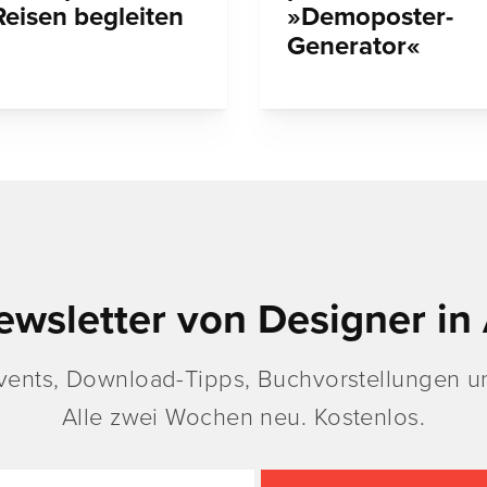
Reisen begleiten
»Demoposter-
Generator«
ewsletter von Designer in 
vents, Download-Tipps, Buchvorstellungen un
Alle zwei Wochen neu. Kostenlos.