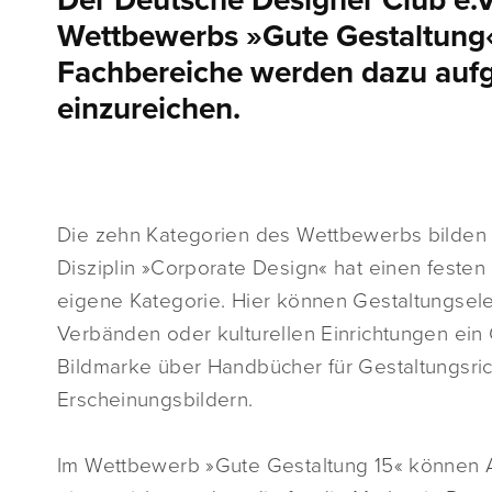
Der Deutsche Designer Club e.V.
Wettbewerbs »Gute Gestaltung« 
Fachbereiche werden dazu aufge
einzureichen.
Die zehn Kategorien des Wettbewerbs bilden 
Disziplin »Corporate Design« hat einen festen
eigene Kategorie. Hier können Gestaltungsel
Verbänden oder kulturellen Einrichtungen ein
Bildmarke über Handbücher für Gestaltungsric
Erscheinungsbildern.
Im Wettbewerb »Gute Gestaltung 15« können 