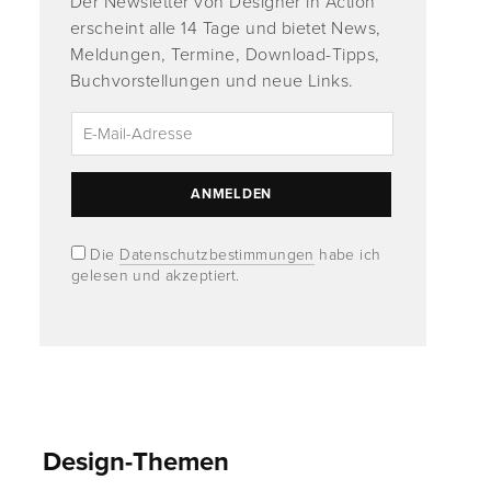
Der Newsletter von Designer in Action
erscheint alle 14 Tage und bietet News,
Meldungen, Termine, Download-Tipps,
Buchvorstellungen und neue Links.
Die
Datenschutzbestimmungen
habe ich
gelesen und akzeptiert.
Design-Themen