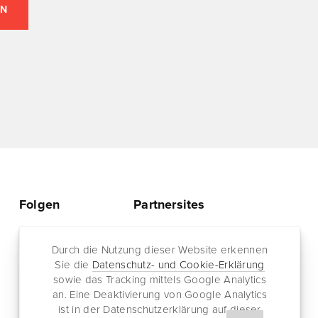
Folgen
Partnersites
Twitter
Rullkötter AGD
Facebook
Durch die Nutzung dieser Website erkennen
Jazz for me
Sie die
Datenschutz- und Cookie-Erklärung
RSS-Feed
sowie das Tracking mittels Google Analytics
Newsletter
an. Eine Deaktivierung von Google Analytics
ist in der Datenschutzerklärung auf dieser