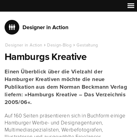
Designer in Action
Design-Blog
Gestaltung
Hamburgs Kreative
Einen Überblick über die Vielzahl der
Hamburger Kreativen möchte die neue
Publikation aus dem Norman Beckmann Verlag
liefern: »Hamburgs Kreative – Das Verzeichnis
2005/06«.
Auf 160 Seiten präsentieren sich in Buchform einige
Hamburger Werbe- und Designagenturen,
Multimediaspezialisten, Werbefotografen,
Illustratoren und ausgewählte Freelancer.