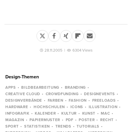
28.11.2005
|
6304 Views
Design-Themen
APPS
BILDBEARBEITUNG
BRANDING
CREATIVE CLOUD
CROWDFUNDING
DESIGNEVENTS
DESIGNVERBÄNDE
FARBEN
FASHION
FREELOADS
HARDWARE
HOCHSCHULEN
ICONS
ILLUSTRATION
INFOGRAFIK
KALENDER
KULTUR
KUNST
MAC
MAGAZIN
PAPIERMUSTER
PDF
POSTER
RECHT
SPORT
STATISTIKEN
TRENDS
TUTORIALS