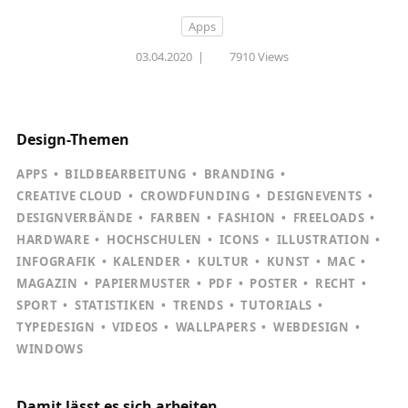
Apps
03.04.2020
|
7910 Views
Design-Themen
APPS
BILDBEARBEITUNG
BRANDING
CREATIVE CLOUD
CROWDFUNDING
DESIGNEVENTS
DESIGNVERBÄNDE
FARBEN
FASHION
FREELOADS
HARDWARE
HOCHSCHULEN
ICONS
ILLUSTRATION
INFOGRAFIK
KALENDER
KULTUR
KUNST
MAC
MAGAZIN
PAPIERMUSTER
PDF
POSTER
RECHT
SPORT
STATISTIKEN
TRENDS
TUTORIALS
TYPEDESIGN
VIDEOS
WALLPAPERS
WEBDESIGN
WINDOWS
Damit lässt es sich arbeiten ...