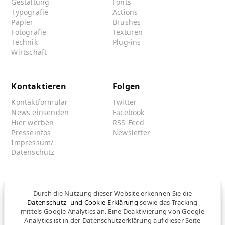
Gestaltung
Fonts
Typografie
Actions
Papier
Brushes
Fotografie
Texturen
Technik
Plug-ins
Wirtschaft
Kontaktieren
Folgen
Kontaktformular
Twitter
News einsenden
Facebook
Hier werben
RSS-Feed
Presseinfos
Newsletter
Impressum/
Datenschutz
Partnersites
Durch die Nutzung dieser Website erkennen Sie die
Rullkötter AGD
Datenschutz- und Cookie-Erklärung
sowie das Tracking
mittels Google Analytics an. Eine Deaktivierung von Google
Jazz for me
Analytics ist in der Datenschutzerklärung auf dieser Seite