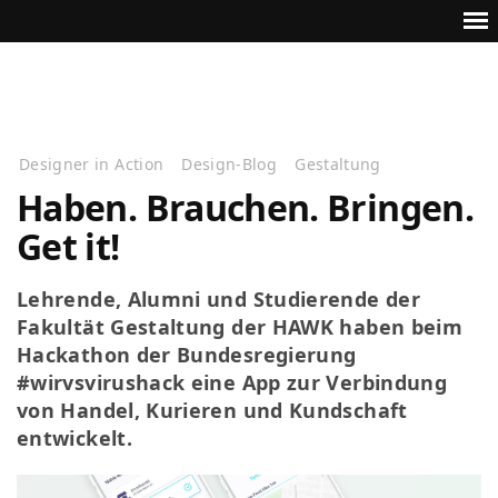
Designer in Action
Design-Blog
Gestaltung
Haben. Brauchen. Bringen.
Get it!
Lehrende, Alumni und Studierende der
Fakultät Gestaltung der HAWK haben beim
Hackathon der Bundesregierung
#wirvsvirushack eine App zur Verbindung
von Handel, Kurieren und Kundschaft
entwickelt.