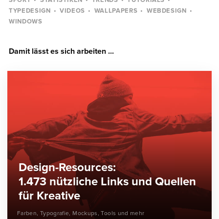
SPORT
STATISTIKEN
TRENDS
TUTORIALS
TYPEDESIGN
VIDEOS
WALLPAPERS
WEBDESIGN
WINDOWS
Damit lässt es sich arbeiten ...
Design-Resources:
1.473 nützliche Links und Quellen
für Kreative
Farben, Typografie, Mockups, Tools und mehr