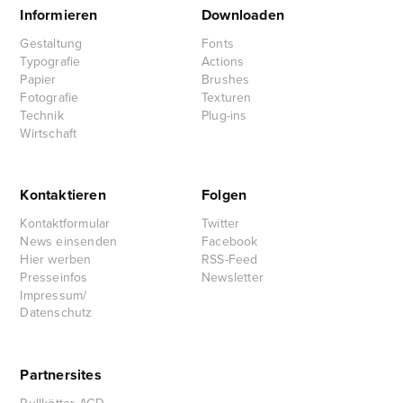
Informieren
Downloaden
Gestaltung
Fonts
Typografie
Actions
Papier
Brushes
Fotografie
Texturen
Technik
Plug-ins
Wirtschaft
Kontaktieren
Folgen
Kontaktformular
Twitter
News einsenden
Facebook
Hier werben
RSS-Feed
Presseinfos
Newsletter
Impressum/
Datenschutz
Partnersites