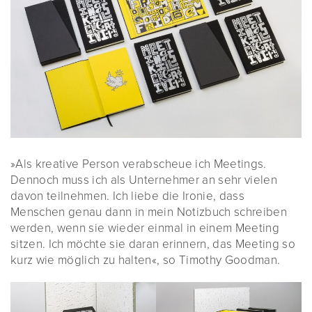
»Als kreative Person verabscheue ich Meetings.
Dennoch muss ich als Unternehmer an sehr vielen
davon teilnehmen. Ich liebe die Ironie, dass
Menschen genau dann in mein Notizbuch schreiben
werden, wenn sie wieder einmal in einem Meeting
sitzen. Ich möchte sie daran erinnern, das Meeting so
kurz wie möglich zu halten«, so Timothy Goodman.