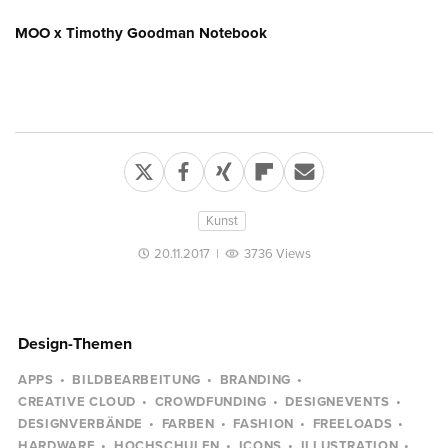
MOO x Timothy Goodman Notebook
Kunst
20.11.2017
|
3736 Views
Design-Themen
APPS
BILDBEARBEITUNG
BRANDING
CREATIVE CLOUD
CROWDFUNDING
DESIGNEVENTS
DESIGNVERBÄNDE
FARBEN
FASHION
FREELOADS
HARDWARE
HOCHSCHULEN
ICONS
ILLUSTRATION