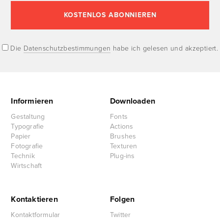
Die
Datenschutzbestimmungen
habe ich gelesen und akzeptiert.
Informieren
Downloaden
Gestaltung
Fonts
Typografie
Actions
Papier
Brushes
Fotografie
Texturen
Technik
Plug-ins
Wirtschaft
Kontaktieren
Folgen
Kontaktformular
Twitter