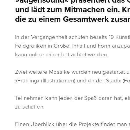
»augensound« präsentiert das 
und lädt zum Mitmachen ein. Kre
die zu einem Gesamtwerk zus
In der Vergangenheit schufen bereits 19 Künstl
Feldgrafiken in Größe, Inhalt und Form anzu
kann online näher betrachtet werden.
Zwei weitere Mosaike wurden neu gestartet 
»Frühling« (Illustrationen) und »In der Stadt« (F
Teilnehmen kann jeder, der Spaß daran hat, e
zu schaffen.
Einen Überblick über die Projekte findet man 