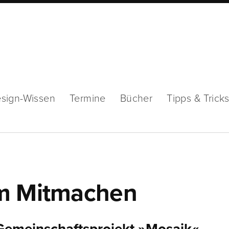
sign-Wissen
Termine
Bücher
Tipps & Trick
um Mitmachen