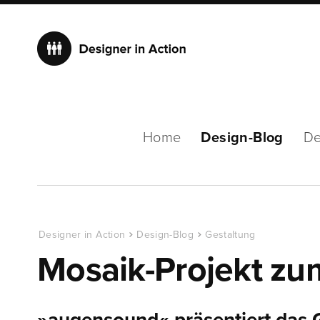
Home
Design-Blog
De
Designer in Action
Design-Blog
Gestaltung
Mosaik-Projekt z