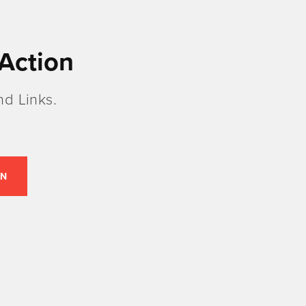
Action
d Links.