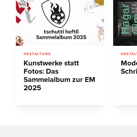
GESTALTUNG
GESTA
Kunstwerke statt
Mode
Fotos: Das
Schr
Sammelalbum zur EM
2025