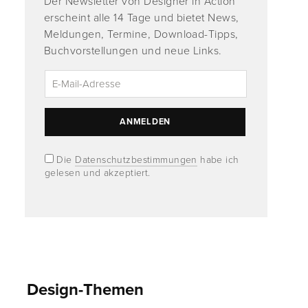
Der Newsletter von Designer in Action
erscheint alle 14 Tage und bietet News,
Meldungen, Termine, Download-Tipps,
Buchvorstellungen und neue Links.
Die
Datenschutzbestimmungen
habe ich
gelesen und akzeptiert.
Design-Themen