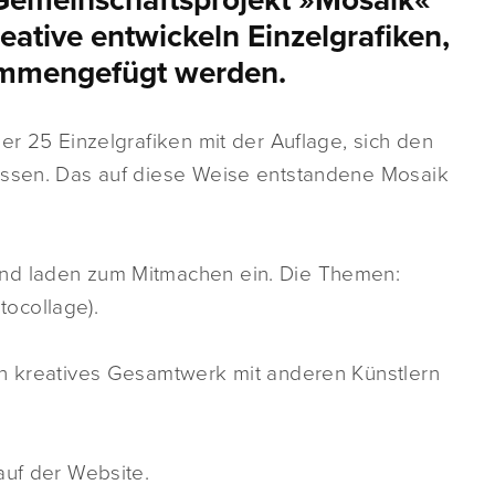
Gemeinschaftsprojekt »Mosaik«
ative entwickeln Einzelgrafiken,
ammengefügt werden.
er 25 Einzelgrafiken mit der Auflage, sich den
passen. Das auf diese Weise entstandene Mosaik
und laden zum Mitmachen ein. Die Themen:
otocollage).
in kreatives Gesamtwerk mit anderen Künstlern
auf der Website.