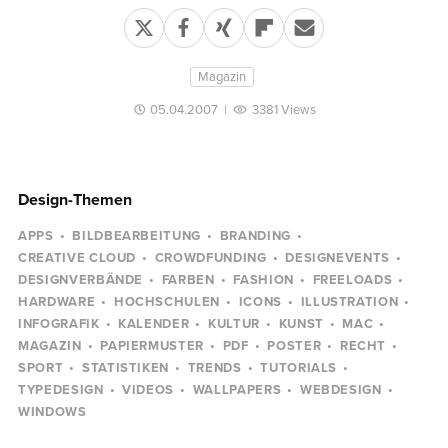
Magazin
05.04.2007
|
3381 Views
Design-Themen
APPS
BILDBEARBEITUNG
BRANDING
CREATIVE CLOUD
CROWDFUNDING
DESIGNEVENTS
DESIGNVERBÄNDE
FARBEN
FASHION
FREELOADS
HARDWARE
HOCHSCHULEN
ICONS
ILLUSTRATION
INFOGRAFIK
KALENDER
KULTUR
KUNST
MAC
MAGAZIN
PAPIERMUSTER
PDF
POSTER
RECHT
SPORT
STATISTIKEN
TRENDS
TUTORIALS
TYPEDESIGN
VIDEOS
WALLPAPERS
WEBDESIGN
WINDOWS