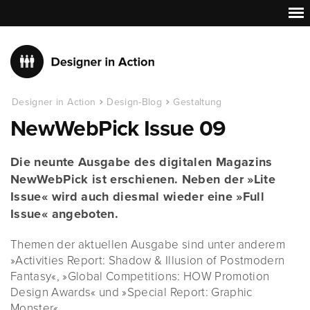
Designer in Action
Design-Blog
Gestaltung
NewWebPick Issue 09
Die neunte Ausgabe des digitalen Magazins
NewWebPick ist erschienen. Neben der »Lite
Issue« wird auch diesmal wieder eine »Full
Issue« angeboten.
Themen der aktuellen Ausgabe sind unter anderem
»Activities Report: Shadow & Illusion of Postmodern
Fantasy«, »Global Competitions: HOW Promotion
Design Awards« und »Special Report: Graphic
Monster«.