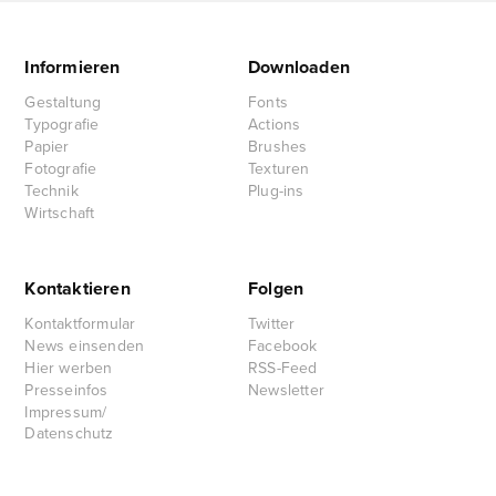
Informieren
Downloaden
Gestaltung
Fonts
Typografie
Actions
Papier
Brushes
Fotografie
Texturen
Technik
Plug-ins
Wirtschaft
Kontaktieren
Folgen
Kontaktformular
Twitter
News einsenden
Facebook
Hier werben
RSS-Feed
Presseinfos
Newsletter
Impressum/
Datenschutz