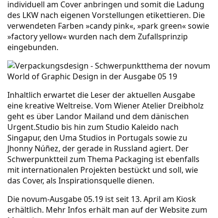
individuell am Cover anbringen und somit die Ladung
des LKW nach eigenen Vorstellungen etikettieren. Die
verwendeten Farben »candy pink«, »park green« sowie
»factory yellow« wurden nach dem Zufallsprinzip
eingebunden.
Inhaltlich erwartet die Leser der
aktuellen Ausgabe
eine kreative Weltreise. Vom Wiener Atelier Dreibholz
geht es über Landor Mailand und dem dänischen
Urgent.Studio bis hin zum Studio Kaleido nach
Singapur, den Uma Studios in Portugals sowie zu
Jhonny Núñez, der gerade in Russland agiert. Der
Schwerpunktteil zum Thema Packaging ist ebenfalls
mit internationalen Projekten bestückt und soll, wie
das Cover, als Inspirationsquelle dienen.
Die novum-Ausgabe 05.19 ist seit 13. April am Kiosk
erhältlich. Mehr Infos erhält man auf der Website zum