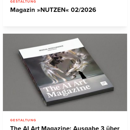
GESTALTUNG
Magazin »NUTZEN« 02/2026
GESTALTUNG
The AI Art Magazine: Ausgabe 3 über