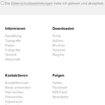
Die
Datenschutzbestimmungen
habe ich gelesen und akzeptiert.
Informieren
Downloaden
Gestaltung
Fonts
Typografie
Actions
Papier
Brushes
Fotografie
Texturen
Technik
Plug-ins
Wirtschaft
Kontaktieren
Folgen
Kontaktformular
Twitter
News einsenden
Facebook
Hier werben
RSS-Feed
Presseinfos
Newsletter
Impressum/