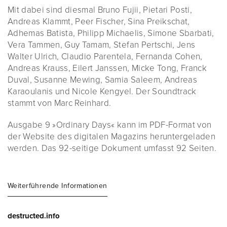
Mit dabei sind diesmal Bruno Fujii, Pietari Posti,
Andreas Klammt, Peer Fischer, Sina Preikschat,
Adhemas Batista, Philipp Michaelis, Simone Sbarbati,
Vera Tammen, Guy Tamam, Stefan Pertschi, Jens
Walter Ulrich, Claudio Parentela, Fernanda Cohen,
Andreas Krauss, Eilert Janssen, Micke Tong, Franck
Duval, Susanne Mewing, Samia Saleem, Andreas
Karaoulanis und Nicole Kengyel. Der Soundtrack
stammt von Marc Reinhard.
Ausgabe 9 »Ordinary Days« kann im PDF-Format von
der Website des digitalen Magazins heruntergeladen
werden. Das 92-seitige Dokument umfasst 92 Seiten.
Weiterführende Informationen
destructed.info