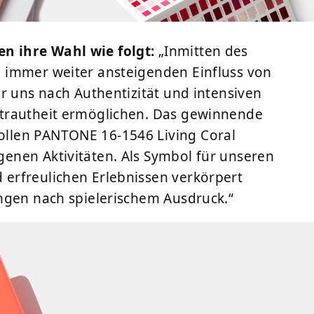
n ihre Wahl wie folgt:
„Inmitten des
 immer weiter ansteigenden Einfluss von
r uns nach Authentizität und intensiven
trautheit ermöglichen. Das gewinnende
llen PANTONE 16-1546 Living Coral
enen Aktivitäten. Als Symbol für unseren
erfreulichen Erlebnissen verkörpert
ngen nach spielerischem Ausdruck.“