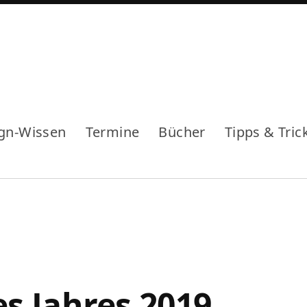
gn-Wissen
Termine
Bücher
Tipps & Tric
s Jahres 2019