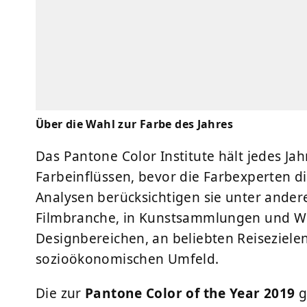
Über die Wahl zur Farbe des Jahres
Das Pantone Color Institute hält jedes J
Farbeinflüssen, bevor die Farbexperten die
Analysen berücksichtigen sie unter ander
Filmbranche, in Kunstsammlungen und Wer
Designbereichen, an beliebten Reisezielen
sozioökonomischen Umfeld.
Die zur
Pantone Color of the Year 2019
g