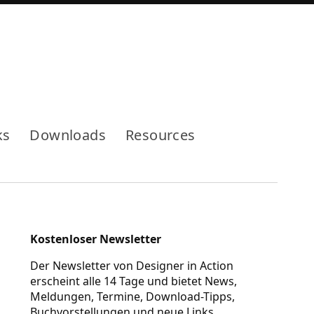
Mode
ks
Downloads
Resources
Kostenloser Newsletter
Der Newsletter von Designer in Action
erscheint alle 14 Tage und bietet News,
Meldungen, Termine, Download-Tipps,
Buchvorstellungen und neue Links.