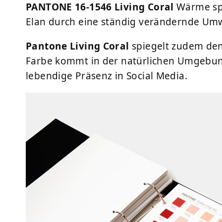
PANTONE 16-1546 Living Coral
Wärme spe
Elan durch eine ständig verändernde Um
Pantone Living Coral
spiegelt zudem den 
Farbe kommt in der natürlichen Umgebung 
lebendige Präsenz in Social Media.