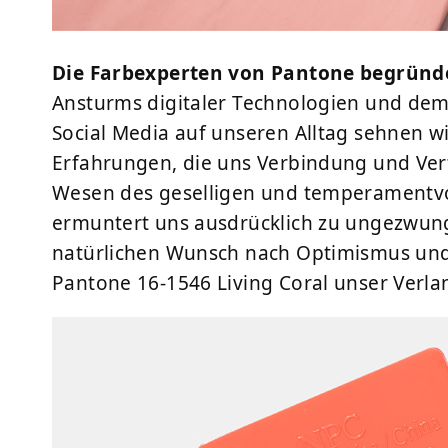
Die Farbexperten von Pantone begründe
Ansturms digitaler Technologien und dem
Social Media auf unseren Alltag sehnen wi
Erfahrungen, die uns Verbindung und Ver
Wesen des geselligen und temperamentvo
ermuntert uns ausdrücklich zu ungezwung
natürlichen Wunsch nach Optimismus und 
Pantone 16-1546 Living Coral unser Verla