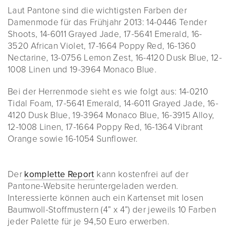
Laut Pantone sind die wichtigsten Farben der
Damenmode für das Frühjahr 2013: 14-0446 Tender
Shoots, 14-6011 Grayed Jade, 17-5641 Emerald, 16-
3520 African Violet, 17-1664 Poppy Red, 16-1360
Nectarine, 13-0756 Lemon Zest, 16-4120 Dusk Blue, 12-
1008 Linen und 19-3964 Monaco Blue.
Bei der Herrenmode sieht es wie folgt aus: 14-0210
Tidal Foam, 17-5641 Emerald, 14-6011 Grayed Jade, 16-
4120 Dusk Blue, 19-3964 Monaco Blue, 16-3915 Alloy,
12-1008 Linen, 17-1664 Poppy Red, 16-1364 Vibrant
Orange sowie 16-1054 Sunflower.
Der
komplette Report
kann kostenfrei auf der
Pantone-Website heruntergeladen werden.
Interessierte können auch ein Kartenset mit losen
Baumwoll-Stoffmustern (4” x 4”) der jeweils 10 Farben
jeder Palette für je 94,50 Euro erwerben.