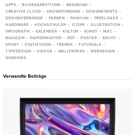
APPS
BILDBEARBEITUNG
BRANDING
CREATIVE CLOUD
CROWDFUNDING
DESIGNEVENTS
DESIGNVERBÄNDE
FARBEN
FASHION
FREELOADS
HARDWARE
HOCHSCHULEN
ICONS
ILLUSTRATION
INFOGRAFIK
KALENDER
KULTUR
KUNST
MAC
MAGAZIN
PAPIERMUSTER
PDF
POSTER
RECHT
SPORT
STATISTIKEN
TRENDS
TUTORIALS
TYPEDESIGN
VIDEOS
WALLPAPERS
WEBDESIGN
WINDOWS
Verwandte Beiträge