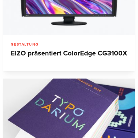
GESTALTUNG
EIZO präsentiert ColorEdge CG3100X