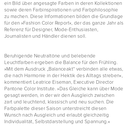
ein Bild über angesagte Farben in deren Kollektionen
sowie deren Farbinspirationen und Farbphilosophie
zu machen. Diese Informationen bilden die Grundlage
für den »Fashion Color Report«, der das ganze Jahr als
Referenz für Designer, Mode-Enthusiasten,
Journalisten und Händler dienen soll.
Beruhigende Neutraltöne und belebende
Leuchtfarben ergeben die Balance für den Frühling.
»Mit dem Ausdruck „Balanceakt“ verbinden alle etwas,
die nach Harmonie in der Hektik des Alltags streben«,
kommentiert Leatrice Eiseman, Executive Director
Pantone Color Institute. »Das Gleiche kann über Mode
gesagt werden, in der wir den Ausgleich zwischen
zart und leuchtend, klassisch und neu suchen. Die
Farbpalette dieser Saison unterstreicht diesen
Wunsch nach Ausgleich und erlaubt gleichzeitig
Individualität, Selbstdarstellung und Spannung.«