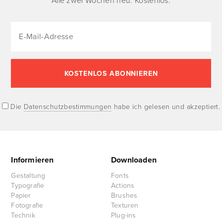
Alle zwei Wochen neu. Kostenlos.
Die
Datenschutzbestimmungen
habe ich gelesen und akzeptiert.
Informieren
Downloaden
Gestaltung
Fonts
Typografie
Actions
Papier
Brushes
Fotografie
Texturen
Technik
Plug-ins