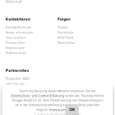
Wirtschaft
Kontaktieren
Folgen
Kontaktformular
Twitter
News einsenden
Facebook
Hier werben
RSS-Feed
Presseinfos
Newsletter
Impressum/
Datenschutz
Partnersites
Rullkötter AGD
Jazz for me
Durch die Nutzung dieser Website erkennen Sie die
Datenschutz- und Cookie-Erklärung
sowie das Tracking mittels
Google Analytics an. Eine Deaktivierung von Google Analytics
ist in der Datenschutzerklärung auf dieser Seite jederzeit
OK
möglich.
Impressum
Cookie-Einstellungen ändern