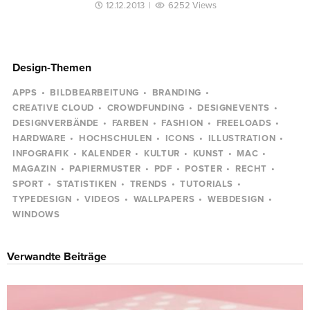
12.12.2013
|
6252 Views
Design-Themen
APPS
BILDBEARBEITUNG
BRANDING
CREATIVE CLOUD
CROWDFUNDING
DESIGNEVENTS
DESIGNVERBÄNDE
FARBEN
FASHION
FREELOADS
HARDWARE
HOCHSCHULEN
ICONS
ILLUSTRATION
INFOGRAFIK
KALENDER
KULTUR
KUNST
MAC
MAGAZIN
PAPIERMUSTER
PDF
POSTER
RECHT
SPORT
STATISTIKEN
TRENDS
TUTORIALS
TYPEDESIGN
VIDEOS
WALLPAPERS
WEBDESIGN
WINDOWS
Verwandte Beiträge