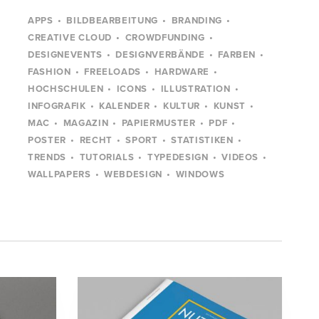
APPS
BILDBEARBEITUNG
BRANDING
CREATIVE CLOUD
CROWDFUNDING
DESIGNEVENTS
DESIGNVERBÄNDE
FARBEN
FASHION
FREELOADS
HARDWARE
HOCHSCHULEN
ICONS
ILLUSTRATION
INFOGRAFIK
KALENDER
KULTUR
KUNST
MAC
MAGAZIN
PAPIERMUSTER
PDF
POSTER
RECHT
SPORT
STATISTIKEN
TRENDS
TUTORIALS
TYPEDESIGN
VIDEOS
WALLPAPERS
WEBDESIGN
WINDOWS