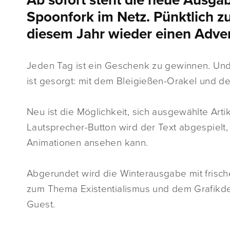
Ab sofort steht die neue Ausga
Spoonfork im Netz. Pünktlich zu
diesem Jahr wieder einen Adve
Jeden Tag ist ein Geschenk zu gewinnen. Und 
ist gesorgt: mit dem Bleigießen-Orakel und 
Neu ist die Möglichkeit, sich ausgewählte Arti
Lautsprecher-Button wird der Text abgespielt,
Animationen ansehen kann.
Abgerundet wird die Winterausgabe mit frisc
zum Thema Existentialismus und dem Grafikdes
Guest.