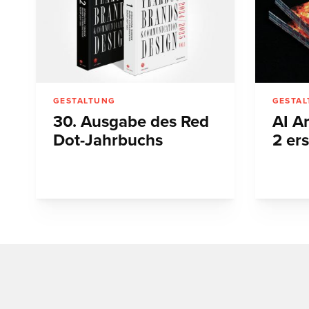
GESTALTUNG
GESTA
30. Ausgabe des Red
AI A
Dot-Jahrbuchs
2 er