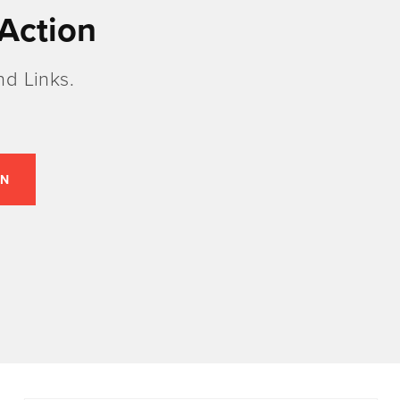
Action
d Links.