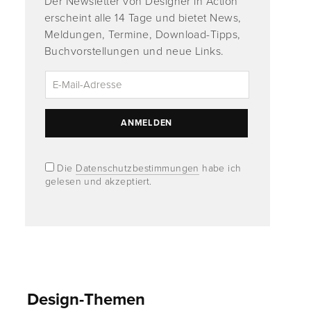
Der Newsletter von Designer in Action
erscheint alle 14 Tage und bietet News,
Meldungen, Termine, Download-Tipps,
Buchvorstellungen und neue Links.
Die
Datenschutzbestimmungen
habe ich
gelesen und akzeptiert.
Design-Themen