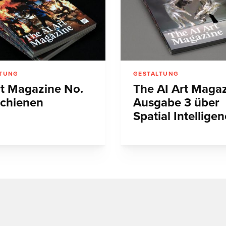
LTUNG
GESTALTUNG
rt Magazine No.
The AI Art Magaz
schienen
Ausgabe 3 über
Spatial Intellige