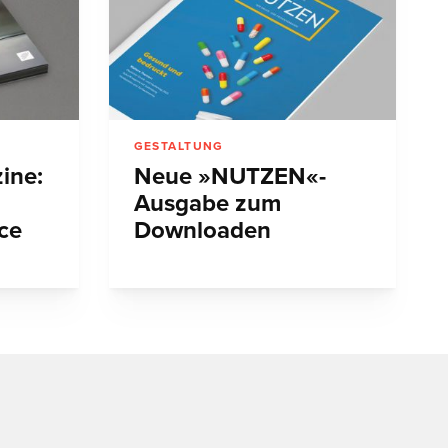
GESTALTUNG
ine:
Neue »NUTZEN«-
Ausgabe zum
nce
Downloaden