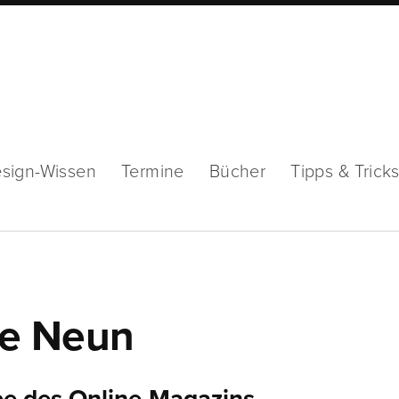
sign-Wissen
Termine
Bücher
Tipps & Trick
be Neun