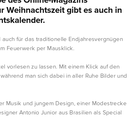
be des Online-Magazins
r Weihnachtszeit gibt es auch in
ntskalender.
auch für das traditionelle Endjahresvergnügen
dem Feuerwerk per Mausklick.
kel vorlesen zu lassen. Mit einem Klick auf den
 während man sich dabei in aller Ruhe Bilder und
her Musik und jungem Design, einer Modestrecke
igner Antonio Junior aus Brasilien als Special