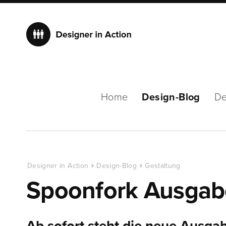
Home
Design-Blog
De
Designer in Action
Design-Blog
Gestaltung
Spoonfork Ausga