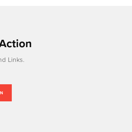
Action
d Links.