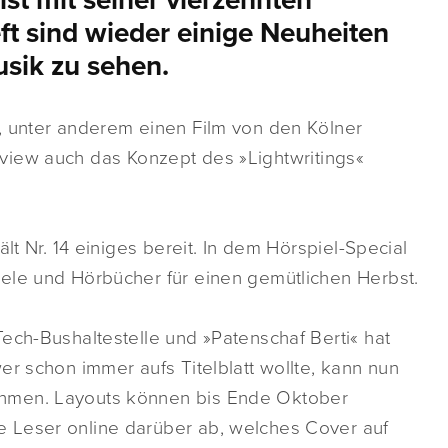
st mit seiner vierzehnten
ft sind wieder einige Neuheiten
sik zu sehen.
, unter anderem einen Film von den Kölner
nterview auch das Konzept des »Lightwritings«
lt Nr. 14 einiges bereit. In dem Hörspiel-Special
ele und Hörbücher für einen gemütlichen Herbst.
ech-Bushaltestelle und »Patenschaf Berti« hat
er schon immer aufs Titelblatt wollte, kann nun
hmen. Layouts können bis Ende Oktober
 Leser online darüber ab, welches Cover auf