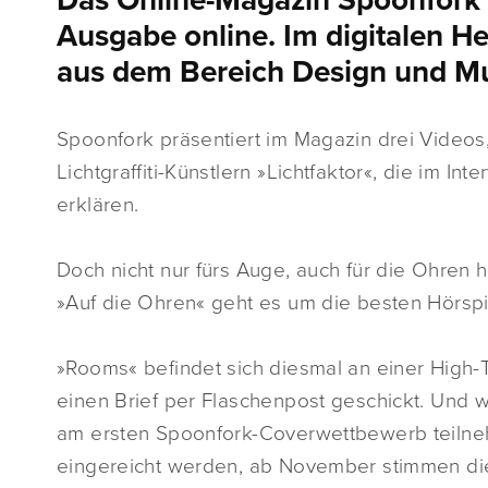
Das Online-Magazin Spoonfork i
Ausgabe online. Im digitalen He
aus dem Bereich Design und Mu
Spoonfork präsentiert im Magazin drei Videos
Lichtgraffiti-Künstlern »Lichtfaktor«, die im I
erklären.
Doch nicht nur fürs Auge, auch für die Ohren hä
»Auf die Ohren« geht es um die besten Hörspi
»Rooms« befindet sich diesmal an einer High-T
einen Brief per Flaschenpost geschickt. Und w
am ersten Spoonfork-Coverwettbewerb teilne
eingereicht werden, ab November stimmen die