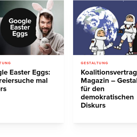
LTUNG
GESTALTUNG
le Easter Eggs:
Koalitionsvertrag
reiersuche mal
Magazin – Gesta
rs
für den
demokratischen
Diskurs