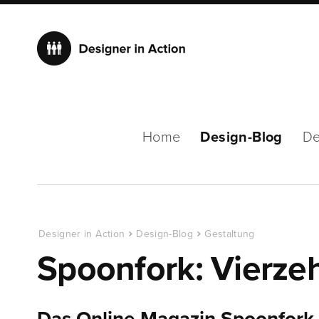
Home
Design-Blog
De
Designer in Action
Design-Blog
Gestaltung
Spoonfork: Vierze