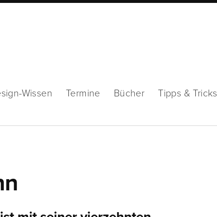
sign-Wissen
Termine
Bücher
Tipps & Trick
hn