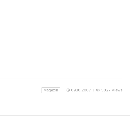
Magazin
09.10.2007
|
5027 Views