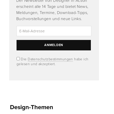
Der Newsletter von Designer in Action
erscheint alle 14 Tage und bietet News,
Meldungen, Termine, Download-Tipps,
Buchvorstellungen und neue Links.
Die
Datenschutzbestimmungen
habe ich
gelesen und akzeptiert.
Design-Themen