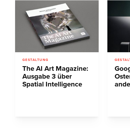
GESTALTUNG
GESTA
The AI Art Magazine:
Goog
Ausgabe 3 über
Oste
Spatial Intelligence
ande