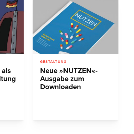
GESTALTUNG
 als
Neue »NUTZEN«-
ltung
Ausgabe zum
Downloaden