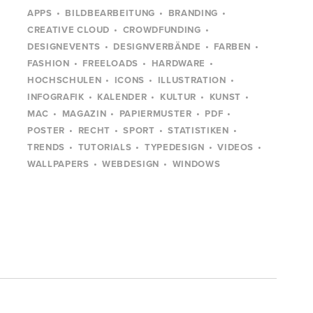
APPS
BILDBEARBEITUNG
BRANDING
CREATIVE CLOUD
CROWDFUNDING
DESIGNEVENTS
DESIGNVERBÄNDE
FARBEN
FASHION
FREELOADS
HARDWARE
HOCHSCHULEN
ICONS
ILLUSTRATION
INFOGRAFIK
KALENDER
KULTUR
KUNST
MAC
MAGAZIN
PAPIERMUSTER
PDF
POSTER
RECHT
SPORT
STATISTIKEN
TRENDS
TUTORIALS
TYPEDESIGN
VIDEOS
WALLPAPERS
WEBDESIGN
WINDOWS