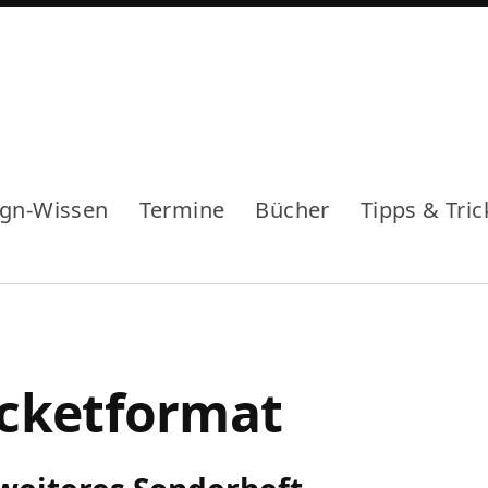
ign-Wissen
Termine
Bücher
Tipps & Tric
ocketformat