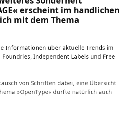
 weiteres Sonderheft
GE« erscheint im handlichen
sich mit dem Thema
he Informationen über aktuelle Trends im
ype Foundries, Independent Labels und Free
ausch von Schriften dabei, eine Übersicht
Thema »OpenType« durfte natürlich auch