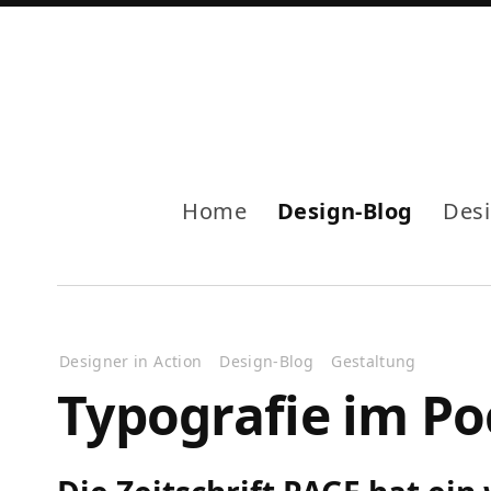
Home
Design-Blog
Des
Designer in Action
Design-Blog
Gestaltung
Typografie im P