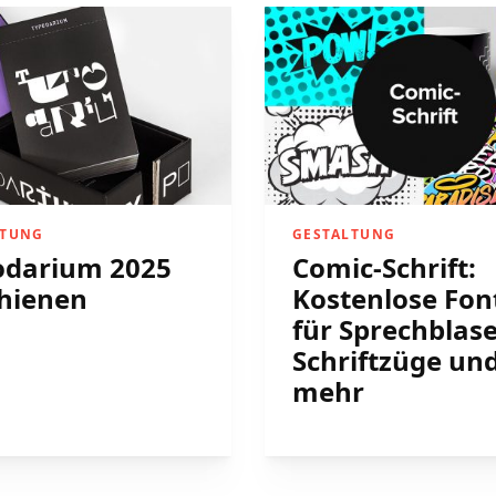
LTUNG
GESTALTUNG
odarium 2025
Comic-Schrift:
hienen
Kostenlose Fon
für Sprechblas
Schriftzüge un
mehr