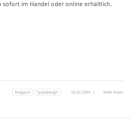
 sofort im Handel oder online erhältlich.
Magazin
Typedesign
02.07.2003
|
5440 Views