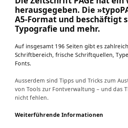
Die Zeitschrift PAGE hat ein
herausgegeben. Die »typoPA
A5-Format und beschäftigt 
Typografie und mehr.
Auf insgesamt 196 Seiten gibt es zahlreic
Schriftbereich, frische Schriftquellen, T
Fonts.
Ausserdem sind Tipps und Tricks zum Aust
von Tools zur Fontverwaltung – und das 
nicht fehlen.
Weiterführende Informationen