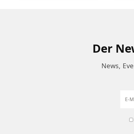
Der New
News, Eve