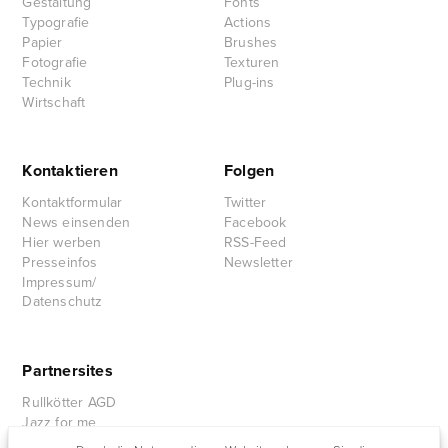
Gestaltung
Fonts
Typografie
Actions
Papier
Brushes
Fotografie
Texturen
Technik
Plug-ins
Wirtschaft
Kontaktieren
Folgen
Kontaktformular
Twitter
News einsenden
Facebook
Hier werben
RSS-Feed
Presseinfos
Newsletter
Impressum/
Datenschutz
Partnersites
Rullkötter AGD
Jazz for me