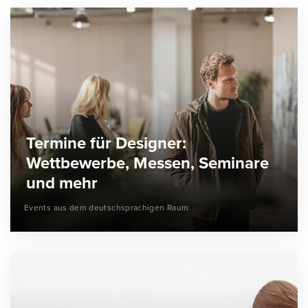
Termine für Designer:
Wettbewerbe, Messen, Seminare
und mehr
Events aus dem deutschsprachigen Raum