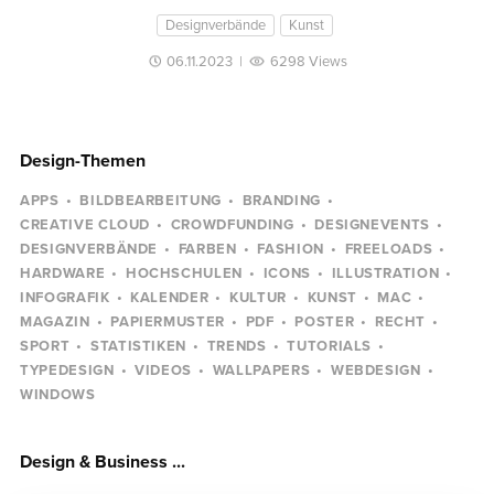
Designverbände
Kunst
06.11.2023
|
6298 Views
Design-Themen
APPS
BILDBEARBEITUNG
BRANDING
CREATIVE CLOUD
CROWDFUNDING
DESIGNEVENTS
DESIGNVERBÄNDE
FARBEN
FASHION
FREELOADS
HARDWARE
HOCHSCHULEN
ICONS
ILLUSTRATION
INFOGRAFIK
KALENDER
KULTUR
KUNST
MAC
MAGAZIN
PAPIERMUSTER
PDF
POSTER
RECHT
SPORT
STATISTIKEN
TRENDS
TUTORIALS
TYPEDESIGN
VIDEOS
WALLPAPERS
WEBDESIGN
WINDOWS
Design & Business ...