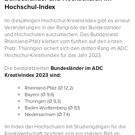
Hochschul-Index
Im diesjährigen Hochschul-Kreativindex gibt es erneut
Veränderungen in der Rangliste der Bundesländer
und Hochschulen auszumachen. Das Bundesland
Rheinland-Pfalz klettert vom fünften auf den ersten
Platz. Thüringen sichert sich den dritten Rang im ADC
Hochschul-Kreativindex für das Jahr 2023.
Die bestplatzierten
Bundesländer im ADC
Kreativindex 2023 sind:
Rheinland-Pfalz (Ø 12,2)
Bayern (Ø 9,6)
Thüringen (Ø 9,3)
Baden-Württemberg (Ø 9,1)
Niedersachsen (Ø 7,4)
Im Index der Hochschulen mit Studiengängen für die
Kreativwirtschaft zeichnet sich ein stabiles Bild ab: