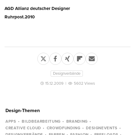
AGD Allianz deutscher Designer
Ruhrpost.2010
Designverbände
15.12.2009
|
5602 Views
Design-Themen
APPS
BILDBEARBEITUNG
BRANDING
CREATIVE CLOUD
CROWDFUNDING
DESIGNEVENTS
DESIGNVERBÄNDE
FARBEN
FASHION
FREELOADS