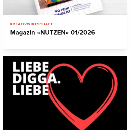
KREATIVWIRTSCHAFT
Magazin »NUTZEN« 01/2026