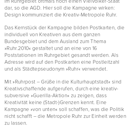
im Ruhrgebiet oftmals noch einen Vielvölker-Staat
dar, so die AGD. Hier soll die Kampagne wirken:
Design kommuniziert die Kreativ-Metropole Ruhr.
Das Kernstück der Kampagne bilden Postkarten, die
individuell von Kreativen aus dem ganzen
Bundesgebiet und dem Ausland zum Thema
»Ruhr.2010« gestaltet und an eine von 16
Poststationen im Ruhrgebiet gesandt werden. Als
Adresse wird auf den Postkarten eine Postleitzahl
und als Städtepseudonym »Ruhr« verwendet.
Mit »Ruhrpost – Grüße in die Kulturhauptstadt« sind
Kreativschaffende aufgerufen, durch eine kreativ-
subversive »Guerilla-Aktion« zu zeigen, dass
Kreativität keine (Stadt-)Grenzen kennt. Eine
Kampagne »von unten« soll schaffen, was die Politik
nicht schafft – die Metropole Ruhr zur Einheit werden
zu lassen.