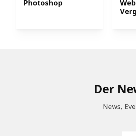
Photoshop
Web
Verg
Der New
News, Eve