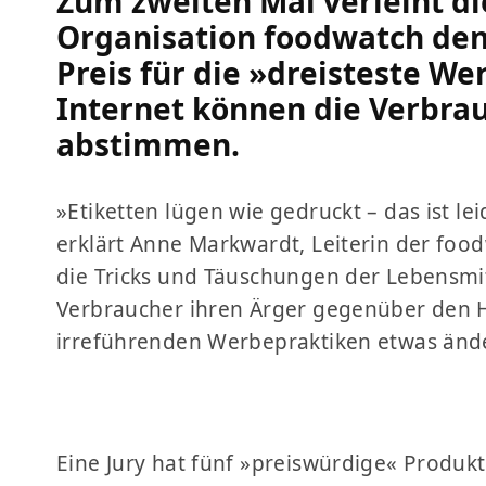
Zum zweiten Mal verleiht di
Organisation foodwatch den
Preis für die »dreisteste We
Internet können die Verbrau
abstimmen.
»Etiketten lügen wie gedruckt – das ist le
erklärt Anne Markwardt, Leiterin der fo
die Tricks und Täuschungen der Lebensmit
Verbraucher ihren Ärger gegenüber den H
irreführenden Werbepraktiken etwas änd
Eine Jury hat fünf »preiswürdige« Produ