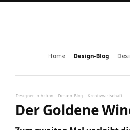
Home
Design-Blog
Des
Designer in Action
Design-Blog
Kreativwirtschaft
Der Goldene Win