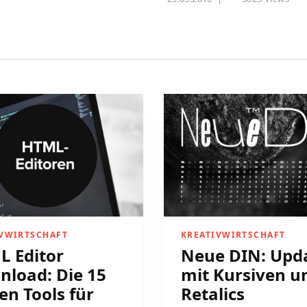
IVWIRTSCHAFT
KREATIVWIRTSCHAFT
 Editor
Neue DIN: Upd
load: Die 15
mit Kursiven u
en Tools für
Retalics