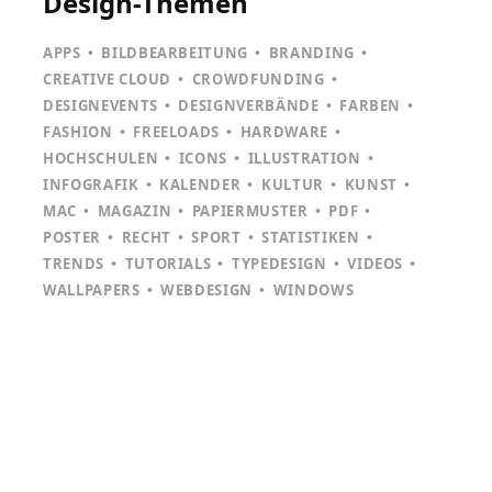
Design-Themen
APPS
BILDBEARBEITUNG
BRANDING
CREATIVE CLOUD
CROWDFUNDING
DESIGNEVENTS
DESIGNVERBÄNDE
FARBEN
FASHION
FREELOADS
HARDWARE
HOCHSCHULEN
ICONS
ILLUSTRATION
INFOGRAFIK
KALENDER
KULTUR
KUNST
MAC
MAGAZIN
PAPIERMUSTER
PDF
POSTER
RECHT
SPORT
STATISTIKEN
TRENDS
TUTORIALS
TYPEDESIGN
VIDEOS
WALLPAPERS
WEBDESIGN
WINDOWS