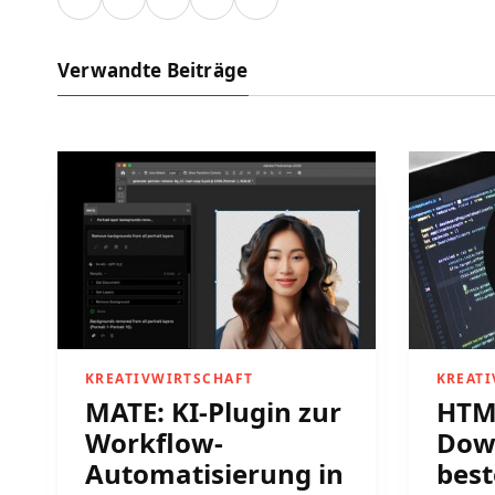
Verwandte Beiträge
KREATIVWIRTSCHAFT
KREAT
MATE: KI-Plugin zur
HTML
Workflow-
Down
Automatisierung in
best