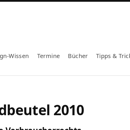
ign-Wissen
Termine
Bücher
Tipps & Tric
dbeutel 2010