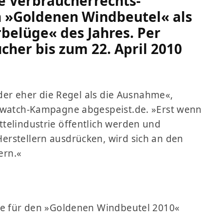
e Verbraucherrechts-
 »Goldenen Windbeutel« als
rbelüge« des Jahres. Per
cher bis zum 22. April 2010
ider eher die Regel als die Ausnahme«,
odwatch-Kampagne abgespeist.de. »Erst wenn
telindustrie öffentlich werden und
erstellern ausdrücken, wird sich an den
ern.«
kte für den »Goldenen Windbeutel 2010«