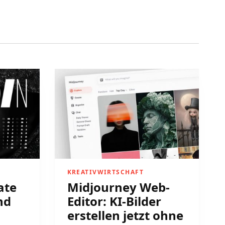
KREATIVWIRTSCHAFT
ate
Midjourney Web-
nd
Editor: KI-Bilder
erstellen jetzt ohne